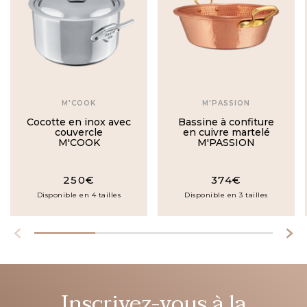
M'COOK
M'PASSION
Cocotte en inox avec
Bassine à confiture
couvercle
en cuivre martelé
M'COOK
M'PASSION
250€
374€
Disponible en 4 tailles
Disponible en 3 tailles
Inscrivez-vous à la