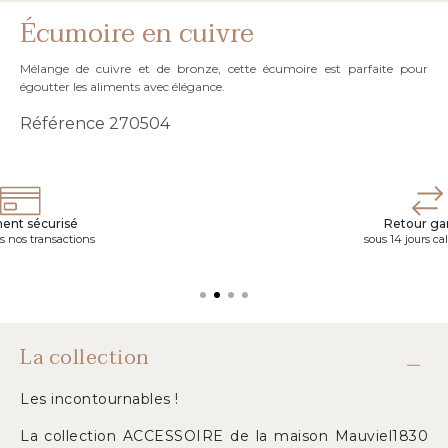
Écumoire en cuivre
Mélange de cuivre et de bronze, cette écumoire est parfaite pour
égoutter les aliments avec élégance.
Référence
270504
ent sécurisé
Retour gar
s nos transactions
sous 14 jours ca
La collection
Les incontournables !
La collection ACCESSOIRE de la maison Mauviel1830