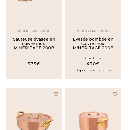
M'HÉRITAGE 200B
M'HÉRITAGE 200B
Sauteuse évasée en
Évasée bombée en
cuivre inox
cuivre inox
M'HÉRITAGE 200B
M'HÉRITAGE 200B
à partir de
575€
430€
Disponible en 2 tailles
favorite_border
favorite_border