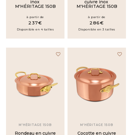
inox
cuivre inox
M'HÉRITAGE 150B
M'HÉRITAGE 150B
à partir de
à partir de
237€
286€
Disponible en 4 tailles
Disponible en 3 tailles
favorite_border
favorite_border
M'HÉRITAGE 150B
M'HÉRITAGE 150B
Rondeau en cuivre
Cocotte en cuivre