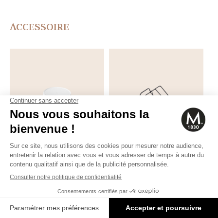
ACCESSOIRE
ACCESSOIRE
ACCESSOIRE
Copperbrill
Rack pour plat à
four