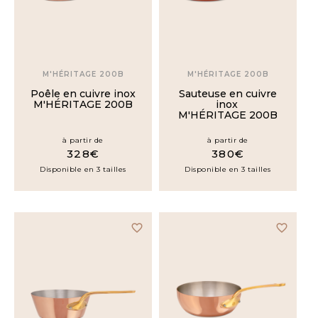
M'HÉRITAGE 200B
M'HÉRITAGE 200B
Poêle en cuivre inox
Sauteuse en cuivre
M'HÉRITAGE 200B
inox
M'HÉRITAGE 200B
à partir de
à partir de
328€
380€
Disponible en 3 tailles
Disponible en 3 tailles
favorite_border
favorite_border