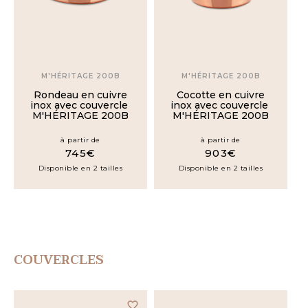
M'HÉRITAGE 200B
M'HÉRITAGE 200B
Rondeau en cuivre
Cocotte en cuivre
inox avec couvercle
inox avec couvercle
M'HÉRITAGE 200B
M'HÉRITAGE 200B
à partir de
à partir de
745€
903€
Disponible en 2 tailles
Disponible en 2 tailles
COUVERCLES
favorite_border