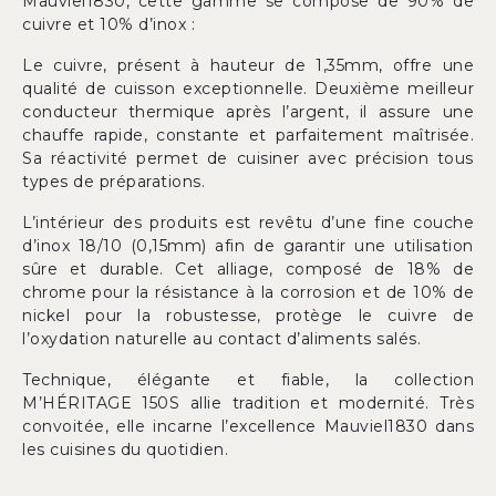
Mauviel1830, cette gamme se compose de 90% de
cuivre et 10% d’inox :
Le cuivre, présent à hauteur de 1,35mm, offre une
qualité de cuisson exceptionnelle. Deuxième meilleur
conducteur thermique après l’argent, il assure une
chauffe rapide, constante et parfaitement maîtrisée.
Sa réactivité permet de cuisiner avec précision tous
types de préparations.
L’intérieur des produits est revêtu d’une fine couche
d’inox 18/10 (0,15mm) afin de garantir une utilisation
sûre et durable. Cet alliage, composé de 18% de
chrome pour la résistance à la corrosion et de 10% de
nickel pour la robustesse, protège le cuivre de
l’oxydation naturelle au contact d’aliments salés.
Technique, élégante et fiable, la collection
M’HÉRITAGE 150S allie tradition et modernité. Très
convoitée, elle incarne l’excellence Mauviel1830 dans
les cuisines du quotidien.