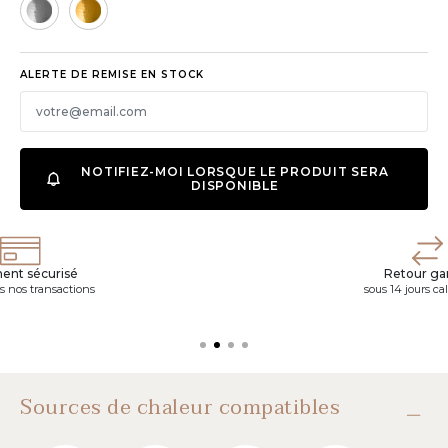
ALERTE DE REMISE EN STOCK
NOTIFIEZ-MOI LORSQUE LE PRODUIT SERA
DISPONIBLE
ent sécurisé
Retour gar
s nos transactions
sous 14 jours ca
Sources de chaleur compatibles