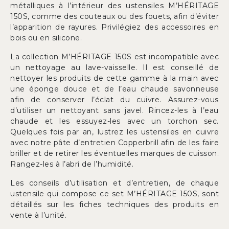
métalliques à l’intérieur des ustensiles M’HÉRITAGE
150S, comme des couteaux ou des fouets, afin d’éviter
l’apparition de rayures. Privilégiez des accessoires en
bois ou en silicone.
La collection M’HÉRITAGE 150S est incompatible avec
un nettoyage au lave-vaisselle. Il est conseillé de
nettoyer les produits de cette gamme à la main avec
une éponge douce et de l’eau chaude savonneuse
afin de conserver l’éclat du cuivre. Assurez-vous
d’utiliser un nettoyant sans javel. Rincez-les à l’eau
chaude et les essuyez-les avec un torchon sec.
Quelques fois par an, lustrez les ustensiles en cuivre
avec notre pâte d’entretien Copperbrill afin de les faire
briller et de retirer les éventuelles marques de cuisson.
Rangez-les à l’abri de l’humidité.
Les conseils d’utilisation et d’entretien, de chaque
ustensile qui compose ce set M’HÉRITAGE 150S, sont
détaillés sur les fiches techniques des produits en
vente à l’unité.