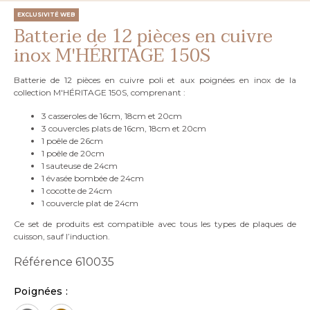
EXCLUSIVITÉ WEB
Batterie de 12 pièces en cuivre
inox M'HÉRITAGE 150S
Batterie de 12 pièces en cuivre poli et aux poignées en inox de la
collection M'HÉRITAGE 150S, comprenant :
3 casseroles de 16cm, 18cm et 20cm
3 couvercles plats de 16cm, 18cm et 20cm
1 poêle de 26cm
1 poêle de 20cm
1 sauteuse de 24cm
1 évasée bombée de 24cm
1 cocotte de 24cm
1 couvercle plat de 24cm
Ce set de produits est compatible avec tous les types de plaques de
cuisson, sauf l’induction.
Référence
610035
Poignées :