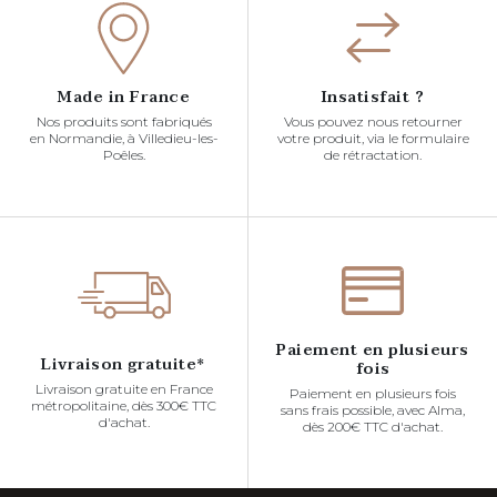
Made in France
Insatisfait ?
Nos produits sont fabriqués
Vous pouvez nous retourner
en Normandie, à Villedieu-les-
votre produit, via le formulaire
Poêles.
de rétractation.
Paiement en plusieurs
Livraison gratuite*
fois
Livraison gratuite en France
Paiement en plusieurs fois
métropolitaine, dès 300€ TTC
sans frais possible, avec Alma,
d'achat.
dès 200€ TTC d'achat.