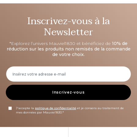
Inscrivez-vous à la
Newsletter
*Explorez l’univers Mauviel1830 et bénéficiez de
10% de
réduction sur les produits non remisés de la commande
de votre choix.
Inscrivez-vous
J'accepte la
politique de confidentialité
et je consens au traitement de
mes données par Mauviel1830.*