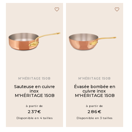
favorite_border
favorite_border
M'HÉRITAGE 150B
M'HÉRITAGE 150B
Sauteuse en cuivre
Évasée bombée en
inox
cuivre inox
M'HÉRITAGE 150B
M'HÉRITAGE 150B
à partir de
à partir de
237€
286€
Disponible en 4 tailles
Disponible en 3 tailles