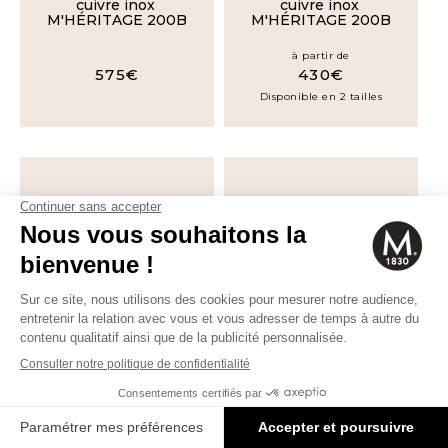
cuivre inox
cuivre inox
M'HÉRITAGE 200B
M'HÉRITAGE 200B
à partir de
575€
430€
Disponible en 2 tailles
M'HÉRITAGE 200B
M'HÉRITAGE 200B
Rondeau en cuivre
Cocotte en cuivre