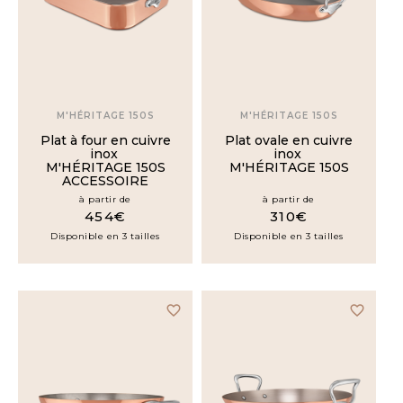
M'HÉRITAGE 150S
M'HÉRITAGE 150S
Plat à four en cuivre
Plat ovale en cuivre
inox
inox
M'HÉRITAGE 150S
M'HÉRITAGE 150S
ACCESSOIRE
à partir de
à partir de
454€
310€
Disponible en 3 tailles
Disponible en 3 tailles
favorite_border
favorite_border