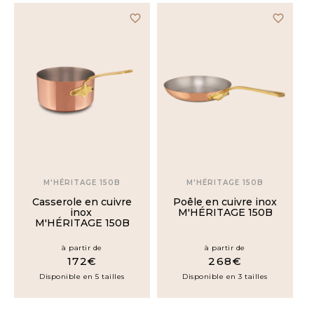
favorite_border
favorite_border
M'HÉRITAGE 150B
M'HÉRITAGE 150B
Casserole en cuivre
Poêle en cuivre inox
inox
M'HÉRITAGE 150B
M'HÉRITAGE 150B
à partir de
à partir de
172€
268€
Disponible en 5 tailles
Disponible en 3 tailles