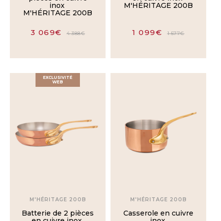
inox
M'HÉRITAGE 200B
M'HÉRITAGE 200B
3 069€
1 099€
4 388€
1 577€
EXCLUSIVITÉ
WEB
M'HÉRITAGE 200B
M'HÉRITAGE 200B
Batterie de 2 pièces
Casserole en cuivre
en cuivre inox
inox