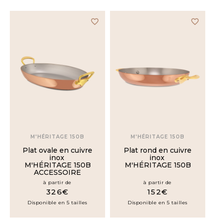
favorite_border
favorite_border
M'HÉRITAGE 150B
M'HÉRITAGE 150B
Plat ovale en cuivre
Plat rond en cuivre
inox
inox
M'HÉRITAGE 150B
M'HÉRITAGE 150B
ACCESSOIRE
à partir de
à partir de
326€
152€
Disponible en 5 tailles
Disponible en 5 tailles