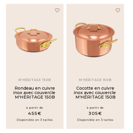
favorite_border
favorite_border
M'HÉRITAGE 150B
M'HÉRITAGE 150B
Rondeau en cuivre
Cocotte en cuivre
inox avec couvercle
inox avec couvercle
M'HÉRITAGE 150B
M'HÉRITAGE 150B
à partir de
à partir de
455€
305€
Disponible en 3 tailles
Disponible en 3 tailles