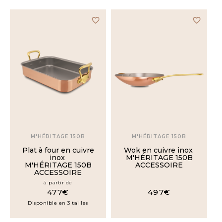
favorite_border
favorite_border
M'HÉRITAGE 150B
M'HÉRITAGE 150B
Plat à four en cuivre
Wok en cuivre inox
inox
M'HÉRITAGE 150B
M'HÉRITAGE 150B
ACCESSOIRE
ACCESSOIRE
à partir de
477€
497€
Disponible en 3 tailles