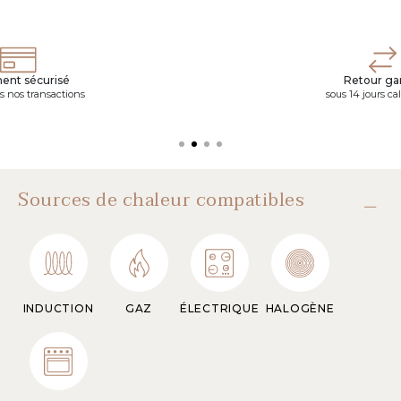
ent sécurisé
Retour gar
s nos transactions
sous 14 jours ca
Sources de chaleur compatibles
INDUCTION
GAZ
ÉLECTRIQUE
HALOGÈNE