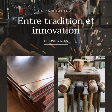
LA MANUFACTURE
Entre tradition et
innovation
EN SAVOIR PLUS