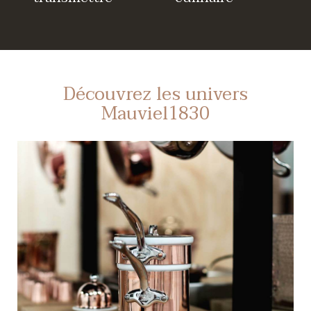
Découvrez les univers
Mauviel1830