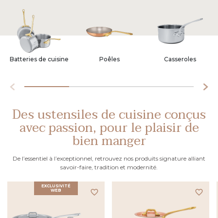
Batteries de cuisine
Poêles
Casseroles
Des ustensiles de cuisine conçus
avec passion, pour le plaisir de
bien manger
De l’essentiel à l’exceptionnel, retrouvez nos produits signature alliant
savoir-faire, tradition et modernité.
EXCLUSIVITÉ
WEB
favorite_border
favorite_border