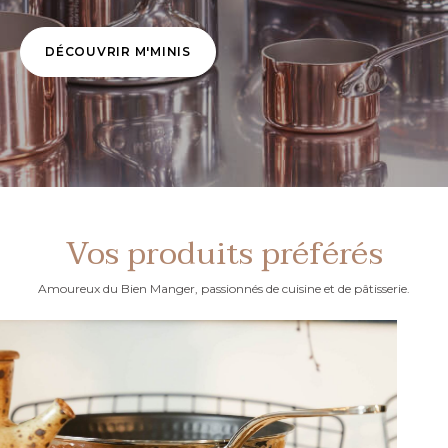
DÉCOUVRIR M'MINIS
Vos produits préférés
Amoureux du Bien Manger, passionnés de cuisine et de pâtisserie.