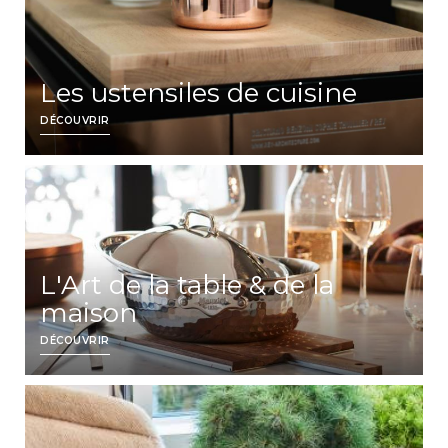
Les ustensiles de cuisine
DÉCOUVRIR
L'Art de la table & de la
maison
DÉCOUVRIR