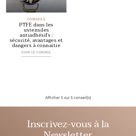
CONSEILS
PTFE dans les
ustensiles
antiadhésifs :
sécurité, avantages et
dangers à connaitre
VOIR LE CONSEIL
Afficher 5 sur 5 conseil(s)
Inscrivez-vous à la
Newsletter