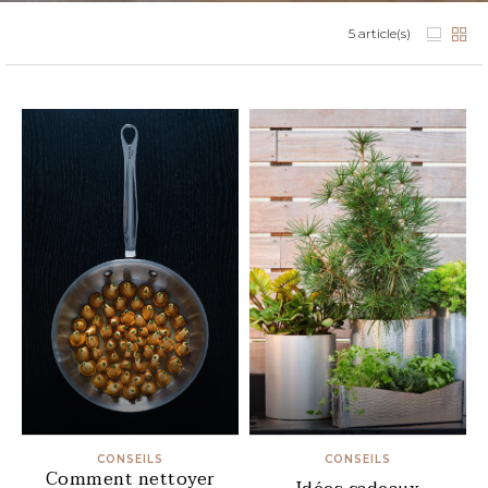
5
article(s)
CONSEILS
CONSEILS
Comment nettoyer