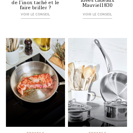
Idées cadeaux
de l’inox taché et le
Mauviel1830
faire briller ?
VOIR LE CONSEIL
VOIR LE CONSEIL