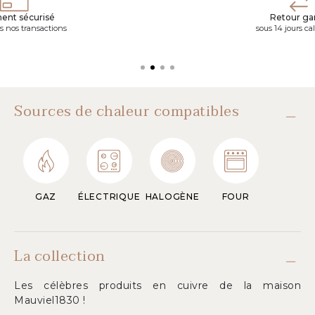
ent sécurisé
Retour gar
s nos transactions
sous 14 jours ca
Sources de chaleur compatibles
GAZ
ÉLECTRIQUE
HALOGÈNE
FOUR
La collection
Les célèbres produits en cuivre de la maison
Mauviel1830 !