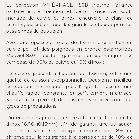
La collection M’HÉRITAGE 150B incarne l’alliance
parfaite entre tradition et performance. Ce subtil
mariage de cuivre et d’inox renouvelle le plaisir de
cuisiner, aussi bien pour les grands chefs que pour les
passionnés du quotidien.
Avec une épaisseur totale de 1,5mm, une finition en
cuivre poli et des poignées en bronze estampillées
Mauviel1830, cette gamme emblématique se
compose de 90% de cuivre et 10% d’inox :
Le cuivre, présent à hauteur de 1,35mm, offre une
qualité de cuisson exceptionnelle. Deuxième meilleur
conducteur thermique après l’argent, il assure une
chauffe rapide, constante et parfaitement maîtrisée.
Sa réactivité permet de cuisiner avec précision tous
types de préparations.
L’intérieur des produits est revêtu d’une fine couche
d’inox 18/10 (0,15mm) afin de garantir une utilisation
sûre et durable. Cet alliage, composé de 18% de
chrome pour la résistance à la corrosion et de 10% de