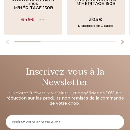
inox
M'HÉRITAGE 150B
M'HÉRITAGE 150B
649€
305€
937€
Disponible en 3 tailles
Inscrivez-vous à la
Newsletter
*Explorez l’univers Mauviel1830 et bénéficiez de
10% de
réduction sur les produits non remisés de la commande
de votre choix.