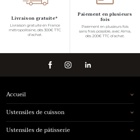
Paiement en plusieurs
Livraison gratuite*
fois
Livraison gratuite en France
Paiement en plusieurs fois
métropolitaine, dès 300€ TTC
sans frais possible, avec Alma,
d'achat.
dès 200€ TTC d'achat.
Accueil
Ustensiles de cuisson
Ustensiles de pâtisserie