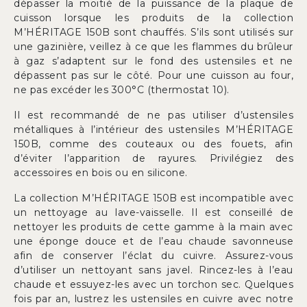
dépasser la moitié de la puissance de la plaque de
cuisson lorsque les produits de la collection
M’HÉRITAGE 150B sont chauffés. S’ils sont utilisés sur
une gazinière, veillez à ce que les flammes du brûleur
à gaz s’adaptent sur le fond des ustensiles et ne
dépassent pas sur le côté. Pour une cuisson au four,
ne pas excéder les 300°C (thermostat 10).
Il est recommandé de ne pas utiliser d’ustensiles
métalliques à l’intérieur des ustensiles M’HÉRITAGE
150B, comme des couteaux ou des fouets, afin
d’éviter l’apparition de rayures. Privilégiez des
accessoires en bois ou en silicone.
La collection M’HÉRITAGE 150B est incompatible avec
un nettoyage au lave-vaisselle. Il est conseillé de
nettoyer les produits de cette gamme à la main avec
une éponge douce et de l’eau chaude savonneuse
afin de conserver l’éclat du cuivre. Assurez-vous
d’utiliser un nettoyant sans javel. Rincez-les à l’eau
chaude et essuyez-les avec un torchon sec. Quelques
fois par an, lustrez les ustensiles en cuivre avec notre