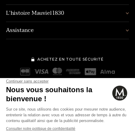
L’histoire Mauviel1830
Assistance
ACHETEZ EN TOUTE SÉCURITÉ
Mentions légales
Conditions générales de vente
497€
Quantité
-
+
Politique de protection des données personnelles
Cookies
Modifier vos préférences en matière de cookies