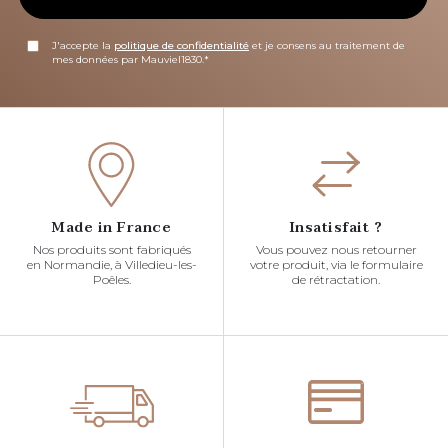
J'accepte la
politique de confidentialité
et je consens au traitement de
mes données par Mauviel1830.*
Made in France
Insatisfait ?
Nos produits sont fabriqués
Vous pouvez nous retourner
en Normandie, à Villedieu-les-
votre produit, via le formulaire
Poêles.
de rétractation.