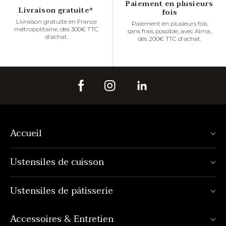
Paiement en plusieurs
Livraison gratuite*
fois
Livraison gratuite en France
Paiement en plusieurs fois
métropolitaine, dès 300€ TTC
sans frais possible, avec Alma,
d'achat.
dès 200€ TTC d'achat.
Accueil
Ustensiles de cuisson
Ustensiles de pâtisserie
Accessoires & Entretien