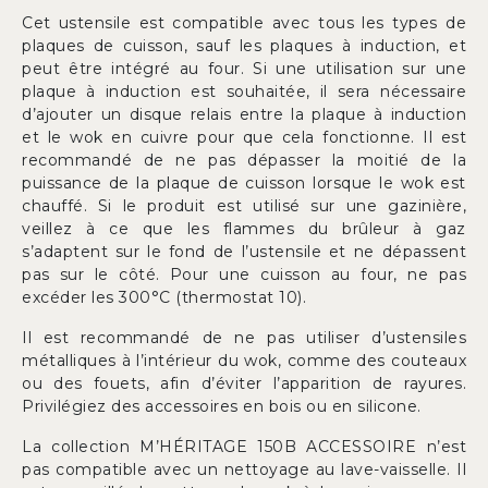
Cet ustensile est compatible avec tous les types de
plaques de cuisson, sauf les plaques à induction, et
peut être intégré au four. Si une utilisation sur une
plaque à induction est souhaitée, il sera nécessaire
d’ajouter un disque relais entre la plaque à induction
et le wok en cuivre pour que cela fonctionne. Il est
recommandé de ne pas dépasser la moitié de la
puissance de la plaque de cuisson lorsque le wok est
chauffé. Si le produit est utilisé sur une gazinière,
veillez à ce que les flammes du brûleur à gaz
s’adaptent sur le fond de l’ustensile et ne dépassent
pas sur le côté. Pour une cuisson au four, ne pas
excéder les 300°C (thermostat 10).
Il est recommandé de ne pas utiliser d’ustensiles
métalliques à l’intérieur du wok, comme des couteaux
ou des fouets, afin d’éviter l’apparition de rayures.
Privilégiez des accessoires en bois ou en silicone.
La collection M’HÉRITAGE 150B ACCESSOIRE n’est
pas compatible avec un nettoyage au lave-vaisselle. Il