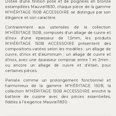
Dotée d’une finition polie et de poignées en bronze
estampillées Mauviel1830, chaque pièce de la gamme
M’HÉRITAGE 150B ACCESSOIRE se distingue par son
élégance et son caractère.
Contrairement aux ustensiles de la collection
M’HÉRITAGE 150B, composés d’un alliage de cuivre et
d’inox d’une épaisseur de 1,5mm, les produits
M’HÉRITAGE 150B ACCESSOIRE présentent des
compositions variées selon les modèles : un alliage de
cuivre, d’inox et d’aluminium ; un alliage de cuivre et
d’inox, avec une épaisseur comprise entre 1 et 2mm ;
ou encore un alliage de cuivre et d’étain, pour
certaines pièces.
Pensée comme un prolongement fonctionnel et
harmonieux de la gamme M’HÉRITAGE 150B, la
collection M’HÉRITAGE 150B ACCESSOIRE enrichit la
batterie de cuisine avec des pièces essentielles,
fidèles à l’exigence Mauviel1830.