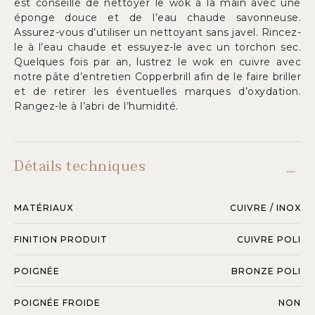
est conseillé de nettoyer le wok à la main avec une
éponge douce et de l’eau chaude savonneuse.
Assurez-vous d’utiliser un nettoyant sans javel. Rincez-
le à l’eau chaude et essuyez-le avec un torchon sec.
Quelques fois par an, lustrez le wok en cuivre avec
notre pâte d’entretien Copperbrill afin de le faire briller
et de retirer les éventuelles marques d’oxydation.
Rangez-le à l’abri de l’humidité.
Détails techniques
MATÉRIAUX
CUIVRE / INOX
FINITION PRODUIT
CUIVRE POLI
POIGNÉE
BRONZE POLI
POIGNÉE FROIDE
NON