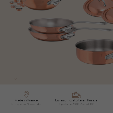
Made in France
Livraison gratuite en France
fabriqué en Normandie
à partir de 300€ d'achat TTC
p