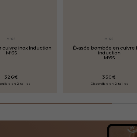
M'6S
M'6S
 cuivre inox induction
Évasée bombée en cuivre 
M'6S
induction
M'6S
326€
350€
onible en 2 tailles
Disponible en 2 tailles