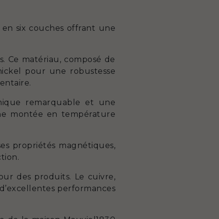
 en six couches offrant une
les. Ce matériau, composé de
nickel pour une robustesse
entaire.
rmique remarquable et une
 une montée en température
ses propriétés magnétiques,
tion.
ur des produits. Le cuivre,
 d’excellentes performances