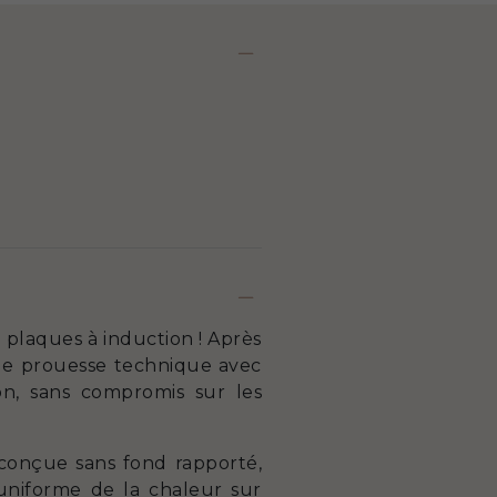
e plaques à induction ! Après
le prouesse technique avec
ion, sans compromis sur les
conçue sans fond rapporté,
uniforme de la chaleur sur