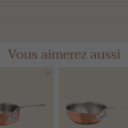
Vous aimerez aussi
favorite_border