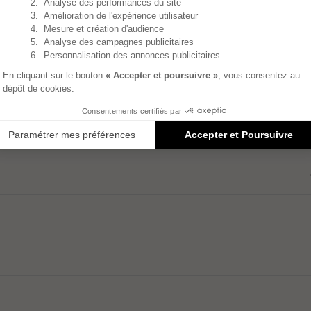
 de les faire briller et de retirer les éventuelles mar
t d’entretien, de chaque ustensile qui compose ce set
ts en vente à l’unité.