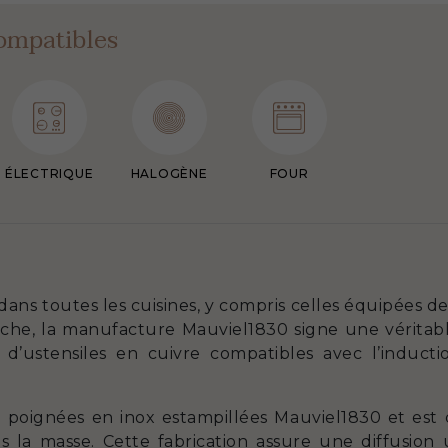
ompatibles
ÉLECTRIQUE
HALOGÈNE
FOUR
 dans toutes les cuisines, y compris celles équipées d
rche, la manufacture Mauviel1830 signe une véritab
 d’ustensiles en cuivre compatibles avec l’induct
 poignées en inox estampillées Mauviel1830 et est 
 la masse. Cette fabrication assure une diffusion 