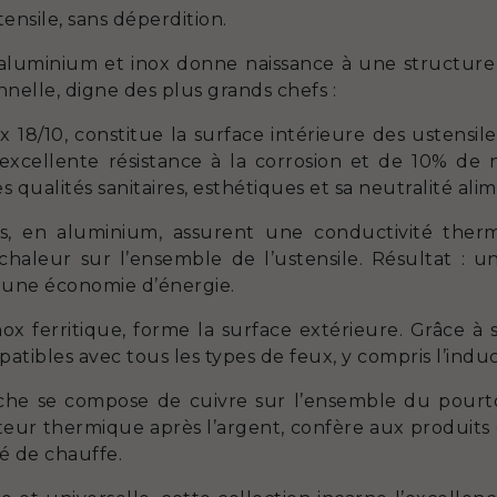
ensile, sans déperdition.
, aluminium et inox donne naissance à une structure
nelle, digne des plus grands chefs :
 18/10, constitue la surface intérieure des ustensi
cellente résistance à la corrosion et de 10% de 
 qualités sanitaires, esthétiques et sa neutralité alim
tes, en aluminium, assurent une conductivité the
chaleur sur l’ensemble de l’ustensile. Résultat :
t une économie d’énergie.
ox ferritique, forme la surface extérieure. Grâce à 
patibles avec tous les types de feux, y compris l’induc
che se compose de cuivre sur l’ensemble du pourto
ur thermique après l’argent, confère aux produits
té de chauffe.