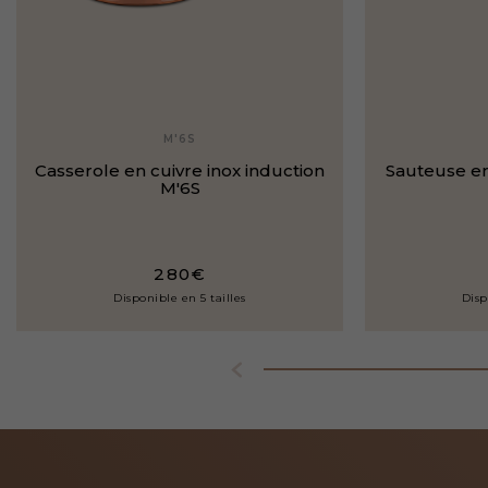
M'6S
Casserole en cuivre inox induction
Sauteuse en
M'6S
280€
Disponible en 5 tailles
Disp