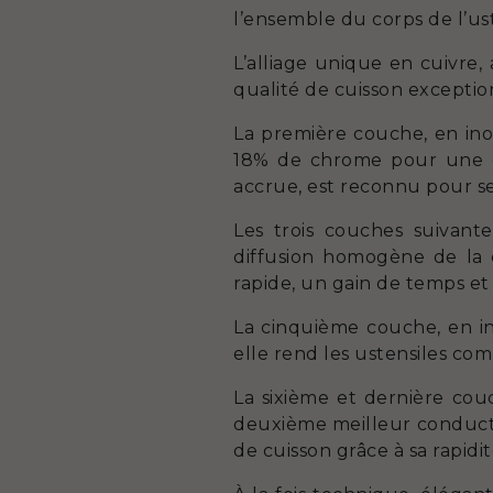
l’ensemble du corps de l’ust
L’alliage unique en cuivre
qualité de cuisson exception
La première couche, en inox
18% de chrome pour une ex
accrue, est reconnu pour ses
Les trois couches suivan
diffusion homogène de la 
rapide, un gain de temps e
La cinquième couche, en in
elle rend les ustensiles com
La sixième et dernière cou
deuxième meilleur conducte
de cuisson grâce à sa rapidi