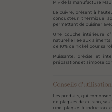
M » de la manufacture Mauvi
Le cuivre, présent à haute
conducteur thermique aprè
permettant de cuisiner avec
Une couche intérieure d’i
naturelle liée aux aliments
de 10% de nickel pour sa rob
Puissante, précise et in
préparations et s’impose 
Conseils d'utilisation
Les produits, qui composen
de plaques de cuisson, sauf
une plaque à induction es