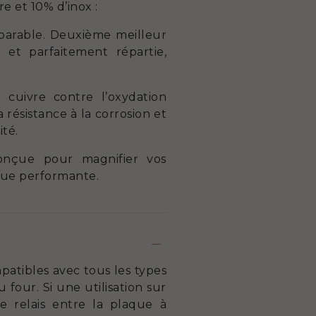
 et 10% d’inox :
mparable. Deuxième meilleur
 et parfaitement répartie,
 cuivre contre l’oxydation
résistance à la corrosion et
ité.
conçue pour magnifier vos
que performante.
atibles avec tous les types
four. Si une utilisation sur
e relais entre la plaque à