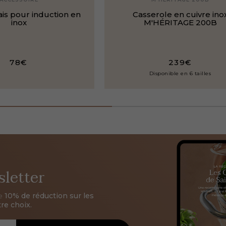
ais pour induction en
Casserole en cuivre ino
inox
M'HÉRITAGE 200B
78€
239€
Disponible en 6 tailles
sletter
de
10% de réduction sur les
re choix.