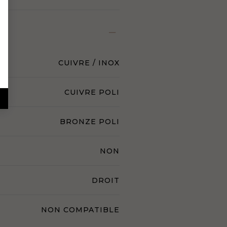
CUIVRE / INOX
CUIVRE POLI
BRONZE POLI
NON
DROIT
NON COMPATIBLE