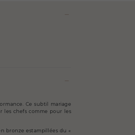
formance. Ce subtil mariage
ur les chefs comme pour les
en bronze estampillées du «