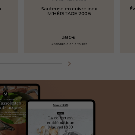
x
Sauteuse en cuivre inox
Év
M'HÉRITAGE 200B
380€
Disponible en 3 tailles