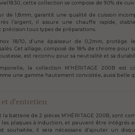
el1830, cette collection se compose de 90% de cuivre
ur de 1,8mm, garantit une qualité de cuisson inco
s l’argent, il assure une chauffe rapide, stable
 précision tous types de préparations.
nox 18/10, d’une épaisseur de 0,2mm, protège le
 salés. Cet alliage, composé de 18% de chrome pour sa 
ustesse, est reconnu pour sa neutralité et sa durabil
temporelle, la collection M’HÉRITAGE 200B est 
comme une gamme hautement convoitée, aussi belle 
 et d'entretien
t la batterie de 2 pièces M’HÉRITAGE 200B, sont comp
 les plaques à induction, et peuvent être intégrés au 
t souhaitée, il sera nécessaire d’ajouter un disqu