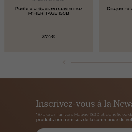
Poêle à crêpes en cuivre inox
Disque rel
M'HÉRITAGE 150B
374€
Inscrivez-vous à la New
*Explorez l’univers Mauviel1830 et bénéficiez 
produits non remisés de la commande de vot