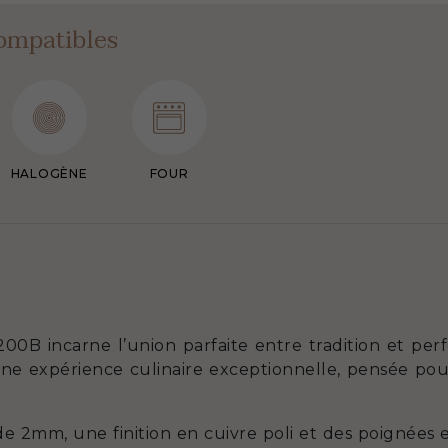
ompatibles
HALOGÈNE
FOUR
00B incarne l’union parfaite entre tradition et per
 une expérience culinaire exceptionnelle, pensée po
de 2mm, une finition en cuivre poli et des poignées 