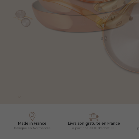
Made in France
Livraison gratuite en France
fabriqué en Normandie
à partir de 300€ d'achat TTC
p