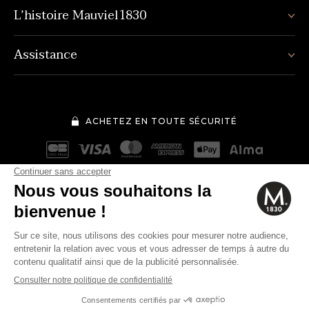
L’histoire Mauviel1830
Assistance
ACHETEZ EN TOUTE SÉCURITÉ
Mentions légales
Conditions générales de vente
40€
Quantité
-
+
Politique de protection des données personnelles
Cookies
Modifier vos préférences en matière de cookies
AJOUTER AU PANIER