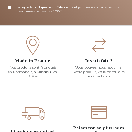
J'accepte la
politique de confidentialité
et je consens au traitement de
mes données par Mauviel1830.*
Made in France
Insatisfait ?
Nos produits sont fabriqués
Vous pouvez nous retourner
en Normandie, à Villedieu-les-
votre produit, via le formulaire
Poêles.
de rétractation.
Paiement en plusieurs
Livraison gratuite*