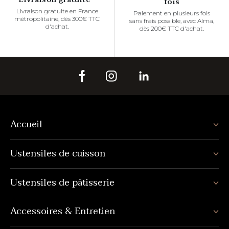
fois
Livraison gratuite en France
Paiement en plusieurs fois
métropolitaine, dès 300€ TTC
sans frais possible, avec Alma,
d'achat.
dès 200€ TTC d'achat.
Accueil
Ustensiles de cuisson
Ustensiles de pâtisserie
Accessoires & Entretien