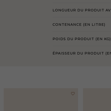
LONGUEUR DU PRODUIT AVE
CONTENANCE (EN LITRE)
POIDS DU PRODUIT (EN KG)
ÉPAISSEUR DU PRODUIT (E
favorite_border