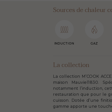
Sources de chaleur c
INDUCTION
GAZ
La collection
La collection M’COOK ACCE
maison Mauviel1830. Spé
notamment l’induction, cett
restauration que pour le g
cuisson. Dotée d’une finit
gamme apporte une touche d