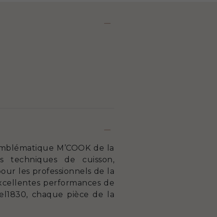
 emblématique M’COOK de la
s techniques de cuisson,
our les professionnels de la
excellentes performances de
iel1830, chaque pièce de la