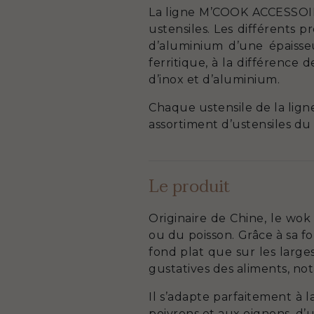
La ligne M’COOK ACCESSOIRE
ustensiles. Les différents
d’aluminium d’une épaisse
ferritique, à la différence
d’inox et d’aluminium.
Chaque ustensile de la li
assortiment d’ustensiles du
Le produit
Originaire de Chine, le wok 
ou du poisson. Grâce à sa f
fond plat que sur les large
gustatives des aliments, not
Il s’adapte parfaitement à 
poivrons et aux oignons, d