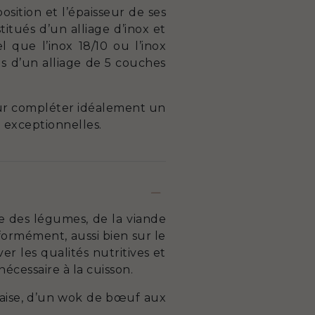
ition et l’épaisseur de ses
tués d’un alliage d’inox et
que l’inox 18/10 ou l’inox
us d’un alliage de 5 couches
ur compléter idéalement un
 exceptionnelles.
ire des légumes, de la viande
formément, aussi bien sur le
r les qualités nutritives et
écessaire à la cuisson.
quaise, d’un wok de bœuf aux