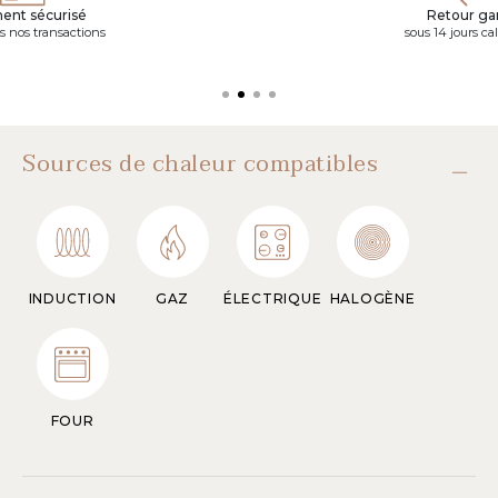
ent sécurisé
Retour gar
s nos transactions
sous 14 jours ca
Sources de chaleur compatibles
INDUCTION
GAZ
ÉLECTRIQUE
HALOGÈNE
FOUR