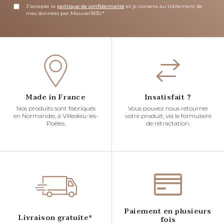
J'accepte la
politique de confidentialité
et je consens au traitement de
mes données par Mauviel1830.*
Made in France
Insatisfait ?
Nos produits sont fabriqués
Vous pouvez nous retourner
en Normandie, à Villedieu-les-
votre produit, via le formulaire
Poêles.
de rétractation.
Paiement en plusieurs
Livraison gratuite*
fois