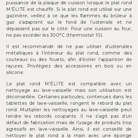
puissance de la plaque de cuisson lorsque le plat rond
M’ÉLITE est chauffé. Si le plat rond est utilisé sur une
gazinière, veillez à ce que les flammes du brûleur à
gaz s’adaptent sur le fond de l’ustensile et ne
dépassent pas sur le côté. Pour une cuisson au four,
ne pas excéder les 300°C (thermostat 10).
Il est recommandé de ne pas utiliser d’ustensiles
métalliques à l’intérieur du plat rond, comme des
couteaux ou des fouets, afin d’éviter l’apparition de
rayures. Privilégiez des accessoires en bois ou en
silicone.
Le plat rond M’ÉLITE est compatible avec un
nettoyage au lave-vaisselle mais son utilisation est
déconseillée. Certaines particules, contenues dans les
tablettes de lave-vaisselle, rongent le rebord du plat
rond. Multiplier les nettoyages au lave-vaisselle peut
rendre les rebords coupants. Il ne s’agit pas d’un
défaut de fabrication mais de l’usage de produits trop
agressifs en lave-vaisselle. Ainsi, il est conseillé de
nettoyer le plat rond à la main avec une éponge