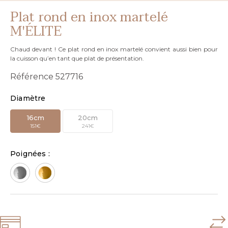
Plat rond en inox martelé
M'ÉLITE
Chaud devant ! Ce plat rond en inox martelé convient aussi bien pour
la cuisson qu’en tant que plat de présentation.
Référence
527716
Diamètre
16cm
20cm
151€
241€
Poignées :