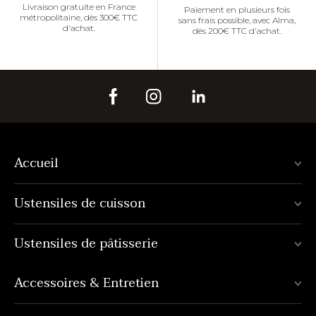
Livraison gratuite en France
Paiement en plusieurs fois
métropolitaine, dès 300€ TTC
sans frais possible, avec Alma,
d'achat.
dès 200€ TTC d'achat.
Accueil
Ustensiles de cuisson
Ustensiles de pâtisserie
Accessoires & Entretien