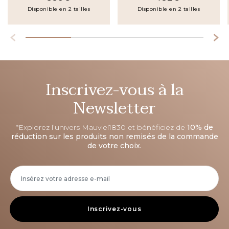
Disponible en 2 tailles
Disponible en 2 tailles
Inscrivez-vous à la
Newsletter
*Explorez l’univers Mauviel1830 et bénéficiez de
10% de
réduction sur les produits non remisés de la commande
de votre choix.
Inscrivez-vous