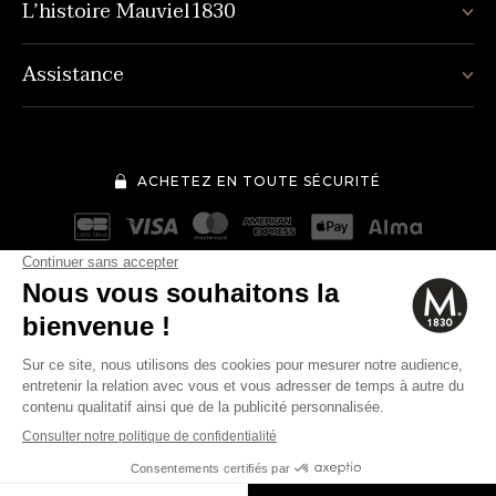
L’histoire Mauviel1830
Assistance
ACHETEZ EN TOUTE SÉCURITÉ
Mentions légales
Conditions générales de vente
151€
Quantité
-
+
Politique de protection des données personnelles
Cookies
Modifier vos préférences en matière de cookies
AJOUTER AU PANIER
© 2026 Mauviel 1830.