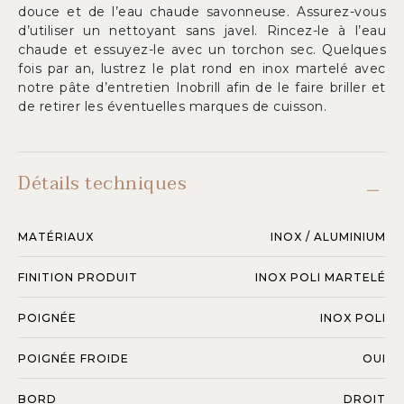
douce et de l’eau chaude savonneuse. Assurez-vous
d’utiliser un nettoyant sans javel. Rincez-le à l’eau
chaude et essuyez-le avec un torchon sec. Quelques
fois par an, lustrez le plat rond en inox martelé avec
notre pâte d’entretien Inobrill afin de le faire briller et
de retirer les éventuelles marques de cuisson.
Détails techniques
MATÉRIAUX
INOX / ALUMINIUM
FINITION PRODUIT
INOX POLI MARTELÉ
POIGNÉE
INOX POLI
POIGNÉE FROIDE
OUI
BORD
DROIT