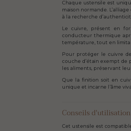
Chaque ustensile est unique,
maison normande. L’alliage 
à la recherche d’authentici
Le cuivre, présent en for
conducteur thermique après
température, tout en limitant
Pour protéger le cuivre de
couche d’étain exempt de pl
les aliments, préservant le
Que la finition soit en cu
unique et incarne l’âme viv
Conseils d'utilisation
Cet ustensile est compatibl