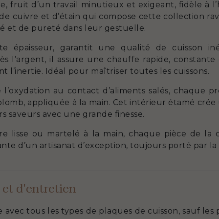
 fruit d’un travail minutieux et exigeant, fidèle à l
de cuivre et d’étain qui compose cette collection ravi
té et de pureté dans leur gestuelle.
te épaisseur, garantit une qualité de cuisson i
 l’argent, il assure une chauffe rapide, constante
 l’inertie. Idéal pour maîtriser toutes les cuissons.
 l’oxydation au contact d’aliments salés, chaque pr
omb, appliquée à la main. Cet intérieur étamé crée 
urs saveurs avec une grande finesse.
ivre lisse ou martelé à la main, chaque pièce de la
ante d’un artisanat d’exception, toujours porté par l
 et d'entretien
e avec tous les types de plaques de cuisson, sauf les 