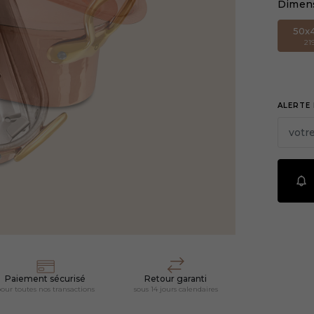
Dimens
50x
2 
ALERTE 
Paiement sécurisé
Retour garanti
our toutes nos transactions
sous 14 jours calendaires