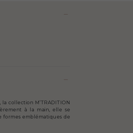
s, la collection M’TRADITION
ièrement à la main, elle se
 de formes emblématiques de