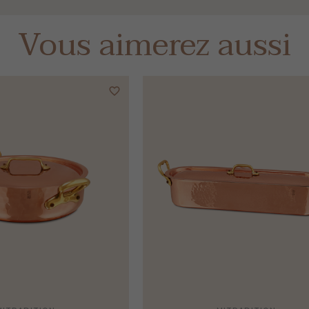
Vous aimerez aussi
favorite_border