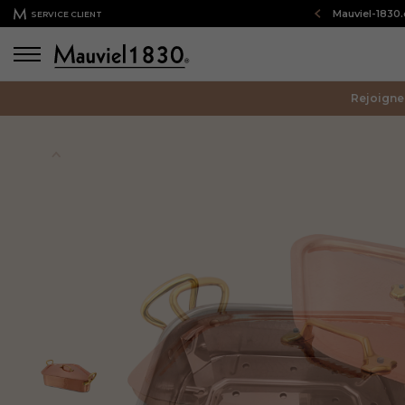
Bienvenue sur notre boutique en ligne : Mauviel-1830
SERVICE CLIENT
Rejoigne