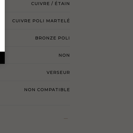
CUIVRE / ÉTAIN
CUIVRE POLI MARTELÉ
BRONZE POLI
NON
VERSEUR
NON COMPATIBLE