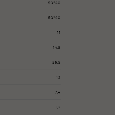
50*40
50*40
11
14,5
56,5
13
7,4
1,2