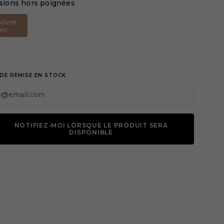
ions hors poignées
40cm
198€
DE REMISE EN STOCK
NOTIFIEZ-MOI LORSQUE LE PRODUIT SERA
DISPONIBLE