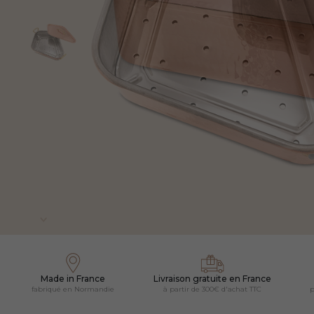
Made in France
Livraison gratuite en France
fabriqué en Normandie
à partir de 300€ d'achat TTC
p