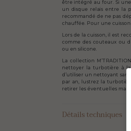
être intégré au four. Si une
un disque relais entre la 
recommandé de ne pas dépas
chauffée. Pour une cuisson 
Lors de la cuisson, il est r
comme des couteaux ou des 
ou en silicone.
La collection M’TRADITION 
nettoyer la turbotière à 
d’utiliser un nettoyant san
par an, lustrez la turbotièr
retirer les éventuelles marq
Détails techniques