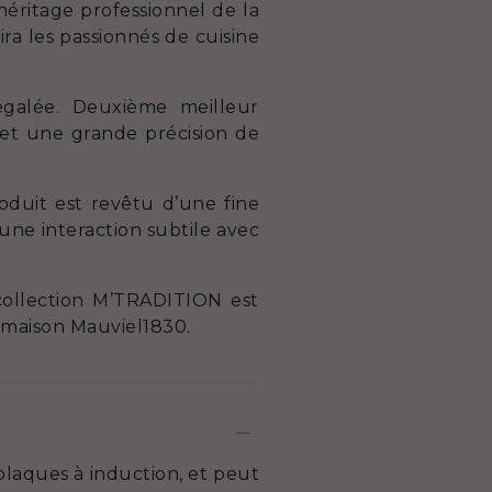
’héritage professionnel de la
ra les passionnés de cuisine
négalée. Deuxième meilleur
 et une grande précision de
oduit est revêtu d’une fine
une interaction subtile avec
 collection M’TRADITION est
a maison Mauviel1830.
plaques à induction, et peut