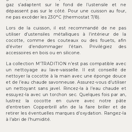
gaz s’adaptent sur le fond de l’ustensile et ne
dépassent pas sur le côté. Pour une cuisson au four,
ne pas excéder les 230°C (thermostat 7/8).
Lors de la cuisson, il est recommandé de ne pas
utiliser d’ustensiles métalliques à l’intérieur de la
cocotte, comme des couteaux ou des fouets, afin
d’éviter d’endommager l’étain. Privilégiez des
accessoires en bois ou en silicone.
La collection M’TRADITION n’est pas compatible avec
un nettoyage au lave-vaisselle. Il est conseillé de
nettoyer la cocotte à la main avec une éponge douce
et de l’eau chaude savonneuse. Assurez-vous d’utiliser
un nettoyant sans javel. Rincez-la à l’eau chaude et
essuyez-la avec un torchon sec. Quelques fois par an,
lustrez la cocotte en cuivre avec notre pâte
d’entretien Copperbrill afin de la faire briller et de
retirer les éventuelles marques d’oxydation. Rangez-la
à l’abri de l’humidité.