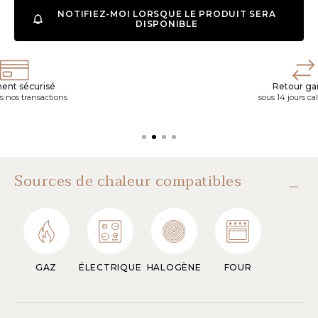
NOTIFIEZ-MOI LORSQUE LE PRODUIT SERA
DISPONIBLE
ent sécurisé
Retour gar
s nos transactions
sous 14 jours ca
Sources de chaleur compatibles
GAZ
ÉLECTRIQUE
HALOGÈNE
FOUR