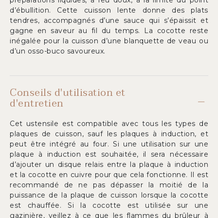
préparations liquides, à feu doux, à la limite du point
d’ébullition. Cette cuisson lente donne des plats
tendres, accompagnés d’une sauce qui s’épaissit et
gagne en saveur au fil du temps. La cocotte reste
inégalée pour la cuisson d’une blanquette de veau ou
d’un osso-buco savoureux.
Conseils d'utilisation et
d'entretien
Cet ustensile est compatible avec tous les types de
plaques de cuisson, sauf les plaques à induction, et
peut être intégré au four. Si une utilisation sur une
plaque à induction est souhaitée, il sera nécessaire
d’ajouter un disque relais entre la plaque à induction
et la cocotte en cuivre pour que cela fonctionne. Il est
recommandé de ne pas dépasser la moitié de la
puissance de la plaque de cuisson lorsque la cocotte
est chauffée. Si la cocotte est utilisée sur une
gazinière, veillez à ce que les flammes du brûleur à