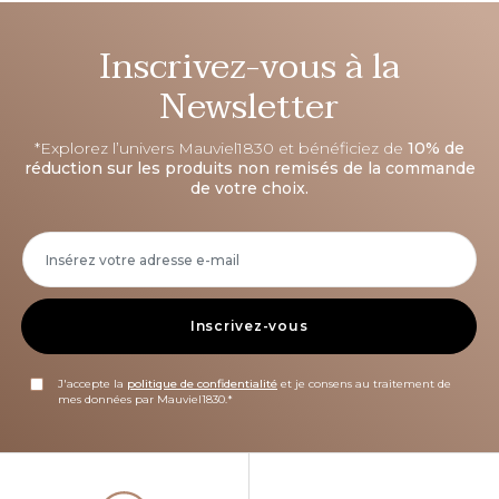
Inscrivez-vous à la
Newsletter
*Explorez l’univers Mauviel1830 et bénéficiez de
10% de
réduction sur les produits non remisés de la commande
de votre choix.
Inscrivez-vous
J'accepte la
politique de confidentialité
et je consens au traitement de
mes données par Mauviel1830.*