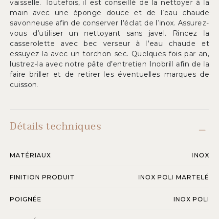
vaisselle. Toutefois, il est conseillé de la nettoyer à la
main avec une éponge douce et de l’eau chaude
savonneuse afin de conserver l’éclat de l’inox. Assurez-
vous d’utiliser un nettoyant sans javel. Rincez la
casserolette avec bec verseur à l’eau chaude et
essuyez-la avec un torchon sec. Quelques fois par an,
lustrez-la avec notre pâte d’entretien Inobrill afin de la
faire briller et de retirer les éventuelles marques de
cuisson.
Détails techniques
MATÉRIAUX
INOX
FINITION PRODUIT
INOX POLI MARTELÉ
POIGNÉE
INOX POLI