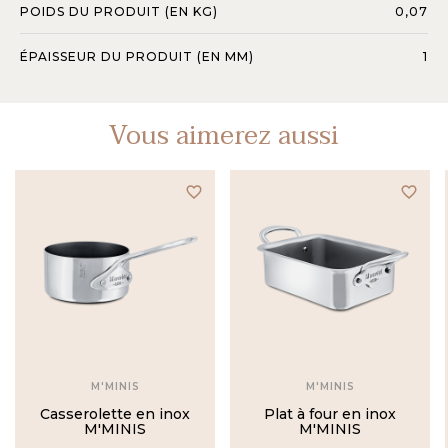
POIDS DU PRODUIT (EN KG)
0,07
ÉPAISSEUR DU PRODUIT (EN MM)
1
Vous aimerez aussi
favorite_border
favorite_border
M'MINIS
M'MINIS
Casserolette en inox
Plat à four en inox
M'MINIS
M'MINIS