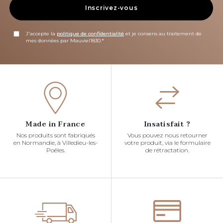
Inscrivez-vous
J'accepte la
politique de confidentialité
et je consens au traitement de
mes données par Mauviel1830.*
Made in France
Insatisfait ?
Nos produits sont fabriqués
Vous pouvez nous retourner
en Normandie, à Villedieu-les-
votre produit, via le formulaire
Poêles.
de rétractation.