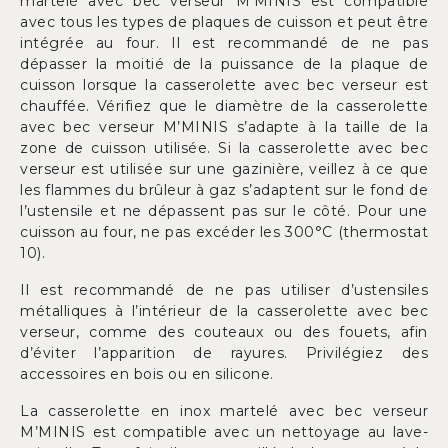
martelé avec bec verseur M’MINIS est compatible
avec tous les types de plaques de cuisson et peut être
intégrée au four. Il est recommandé de ne pas
dépasser la moitié de la puissance de la plaque de
cuisson lorsque la casserolette avec bec verseur est
chauffée. Vérifiez que le diamètre de la casserolette
avec bec verseur M’MINIS s’adapte à la taille de la
zone de cuisson utilisée. Si la casserolette avec bec
verseur est utilisée sur une gazinière, veillez à ce que
les flammes du brûleur à gaz s’adaptent sur le fond de
l’ustensile et ne dépassent pas sur le côté. Pour une
cuisson au four, ne pas excéder les 300°C (thermostat
10).
Il est recommandé de ne pas utiliser d’ustensiles
métalliques à l’intérieur de la casserolette avec bec
verseur, comme des couteaux ou des fouets, afin
d’éviter l’apparition de rayures. Privilégiez des
accessoires en bois ou en silicone.
La casserolette en inox martelé avec bec verseur
M’MINIS est compatible avec un nettoyage au lave-