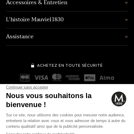
Accessoires & Entretien
L’histoire Mauviel1830
Assistance
ACHETEZ EN TOUTE SÉCURITÉ
Mentions légales
Conditions générales de vente
58€
Quantité
-
+
Politique de protection des données personnelles
Cookies