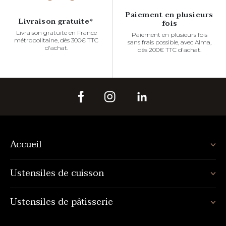
Paiement en plusieurs
Livraison gratuite*
fois
Livraison gratuite en France
Paiement en plusieurs fois
métropolitaine, dès 300€ TTC
sans frais possible, avec Alma,
d'achat.
dès 200€ TTC d'achat.
Accueil
Ustensiles de cuisson
Ustensiles de pâtisserie