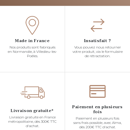
Made in France
Insatisfait ?
Nos produits sont fabriqués
Vous pouvez nous retourner
en Normandie, à Villedieu-les-
votre produit, via le formulaire
Poêles.
de rétractation.
Paiement en plusieurs
Livraison gratuite*
fois
Livraison gratuite en France
Paiement en plusieurs fois
métropolitaine, dès 300€ TTC
sans frais possible, avec Alma,
d'achat.
dès 200€ TTC d'achat.