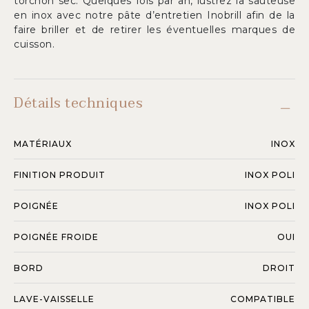
torchon sec. Quelques fois par an, lustrez la sauteuse
en inox avec notre pâte d’entretien Inobrill afin de la
faire briller et de retirer les éventuelles marques de
cuisson.
Détails techniques
MATÉRIAUX
INOX
FINITION PRODUIT
INOX POLI
POIGNÉE
INOX POLI
POIGNÉE FROIDE
OUI
BORD
DROIT
LAVE-VAISSELLE
COMPATIBLE