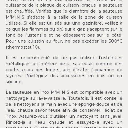
puissance de la plaque de cuisson lorsque la sauteuse
est chauffée. Vérifiez que le diamètre de la sauteuse
M’MINIS s’adapte à la taille de la zone de cuisson
utilisée. Si elle est utilisée sur une gazinière, veillez à
ce que les flammes du brûleur à gaz s’adaptent sur le
fond de l’ustensile et ne dépassent pas sur le côté.
Pour une cuisson au four, ne pas excéder les 300°C
(thermostat 10).
Il est recommandé de ne pas utiliser d’ustensiles
métalliques à l’intérieur de la sauteuse, comme des
couteaux ou des fouets, afin d’éviter l’apparition de
rayures. Privilégiez des accessoires en bois ou en
silicone.
La sauteuse en inox M’MINIS est compatible avec un
nettoyage au lave-vaisselle. Toutefois, il est conseillé
de la nettoyer à la main avec une éponge douce et de
l’eau chaude savonneuse afin de conserver l’éclat de
l’inox. Assurez-vous d’utiliser un nettoyant sans javel.
Rincez-la à l’eau chaude et essuyez-la avec un