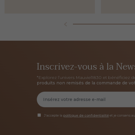
Inscrivez-vous à la New
*Explorez l’univers Mauviel1830 et bénéficiez 
produits non remisés de la commande de vot
J'accepte la
politique de confidentialité
et je consens a