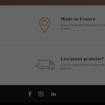
Made in France
Nos produits sont fabriqués en No
Poêles.
Livraison gratuite*
Livraison gratuite en France mét
d'achat.