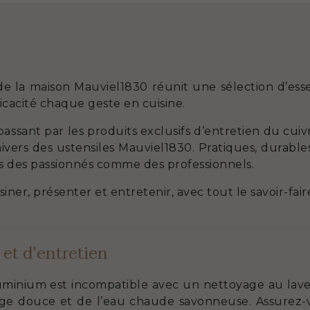
e la maison Mauviel1830 réunit une sélection d’esse
cacité chaque geste en cuisine.
passant par les produits exclusifs d’entretien du cui
nivers des ustensiles Mauviel1830. Pratiques, durabl
iés des passionnés comme des professionnels.
iner, présenter et entretenir, avec tout le savoir-fair
 et d'entretien
minium est incompatible avec un nettoyage au lave-va
ge douce et de l’eau chaude savonneuse. Assurez-vo