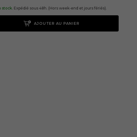
 stock.
Expédié sous 48h. (Hors week-end et jours fériés).
AJOUTER AU PANIER