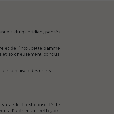
ntiels du quotidien, pensés
vre et de l’inox, cette gamme
es et soigneusement conçus,
e de la maison des chefs.
isselle. Il est conseillé de
us d’utiliser un nettoyant