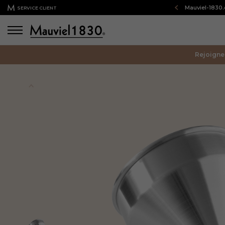
Bienvenue sur notre boutique en ligne : Mauviel-1830
SERVICE CLIENT
Rejoigne