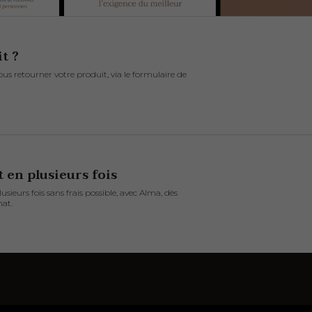
it ?
s retourner votre produit, via le formulaire de
 en plusieurs fois
sieurs fois sans frais possible, avec Alma, dès
at.