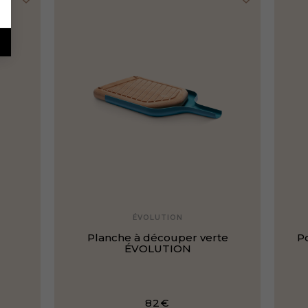
ÉVOLUTION
Planche à découper verte
Po
ÉVOLUTION
82€