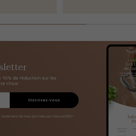
sletter
de
10% de réduction sur les
re choix.
Inscrivez-vous
u traitement de mes données par Mauviel1830.*