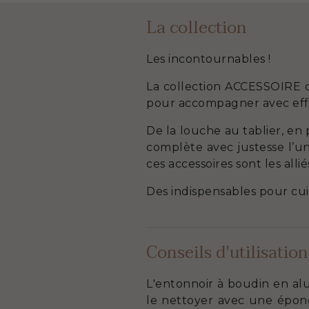
La collection
Les incontournables !
La collection ACCESSOIRE d
pour accompagner avec effi
De la louche au tablier, en 
complète avec justesse l’u
ces accessoires sont les all
Des indispensables pour cuis
Conseils d'utilisation
L'entonnoir à boudin en alu
le nettoyer avec une épon