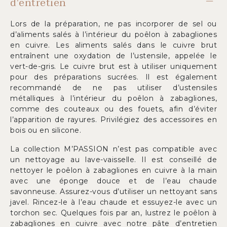
d'entretien
Lors de la préparation, ne pas incorporer de sel ou
d’aliments salés à l’intérieur du poêlon à zabagliones
en cuivre. Les aliments salés dans le cuivre brut
entraînent une oxydation de l’ustensile, appelée le
vert-de-gris. Le cuivre brut est à utiliser uniquement
pour des préparations sucrées. Il est également
recommandé de ne pas utiliser d’ustensiles
métalliques à l’intérieur du poêlon à zabagliones,
comme des couteaux ou des fouets, afin d’éviter
l’apparition de rayures. Privilégiez des accessoires en
bois ou en silicone.
La collection M’PASSION n’est pas compatible avec
un nettoyage au lave-vaisselle. Il est conseillé de
nettoyer le poêlon à zabagliones en cuivre à la main
avec une éponge douce et de l’eau chaude
savonneuse. Assurez-vous d’utiliser un nettoyant sans
javel. Rincez-le à l’eau chaude et essuyez-le avec un
torchon sec. Quelques fois par an, lustrez le poêlon à
zabagliones en cuivre avec notre pâte d’entretien