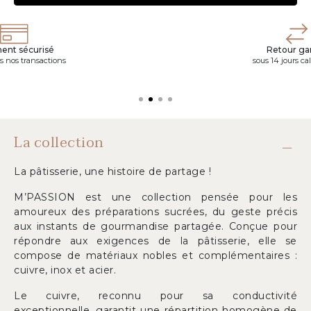
ent sécurisé
Retour gar
s nos transactions
sous 14 jours ca
La collection
La pâtisserie, une histoire de partage !
M’PASSION est une collection pensée pour les
amoureux des préparations sucrées, du geste précis
aux instants de gourmandise partagée. Conçue pour
répondre aux exigences de la pâtisserie, elle se
compose de matériaux nobles et complémentaires :
cuivre, inox et acier.
Le cuivre, reconnu pour sa conductivité
exceptionnelle, garantit une répartition homogène de