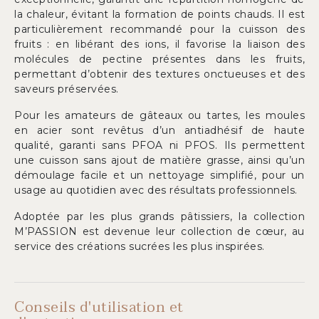
la chaleur, évitant la formation de points chauds. Il est
particulièrement recommandé pour la cuisson des
fruits : en libérant des ions, il favorise la liaison des
molécules de pectine présentes dans les fruits,
permettant d’obtenir des textures onctueuses et des
saveurs préservées.
Pour les amateurs de gâteaux ou tartes, les moules
en acier sont revêtus d’un antiadhésif de haute
qualité, garanti sans PFOA ni PFOS. Ils permettent
une cuisson sans ajout de matière grasse, ainsi qu’un
démoulage facile et un nettoyage simplifié, pour un
usage au quotidien avec des résultats professionnels.
Adoptée par les plus grands pâtissiers, la collection
M’PASSION est devenue leur collection de cœur, au
service des créations sucrées les plus inspirées.
Conseils d'utilisation et