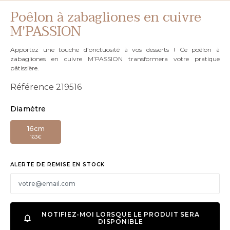
Poêlon à zabagliones en cuivre
M'PASSION
Apportez une touche d’onctuosité à vos desserts ! Ce poêlon à
zabagliones en cuivre M’PASSION transformera votre pratique
pâtissière.
Référence
219516
Diamètre
16cm
163€
ALERTE DE REMISE EN STOCK
NOTIFIEZ-MOI LORSQUE LE PRODUIT SERA
DISPONIBLE