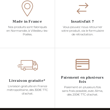
Made in France
Insatisfait ?
Nos produits sont fabriqués
Vous pouvez nous retourner
en Normandie, à Villedieu-les-
votre produit, via le formulaire
Poêles.
de rétractation.
Paiement en plusieurs
Livraison gratuite*
fois
Livraison gratuite en France
Paiement en plusieurs fois
métropolitaine, dès 300€ TTC
sans frais possible, avec Alma,
d'achat.
dès 200€ TTC d'achat.