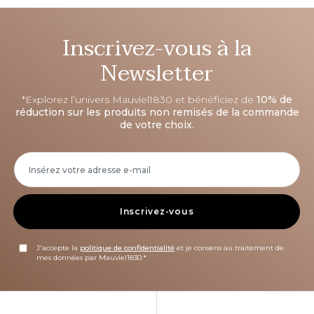
Inscrivez-vous à la
Newsletter
*Explorez l’univers Mauviel1830 et bénéficiez de
10% de
réduction sur les produits non remisés de la commande
de votre choix.
Inscrivez-vous
J'accepte la
politique de confidentialité
et je consens au traitement de
mes données par Mauviel1830.*