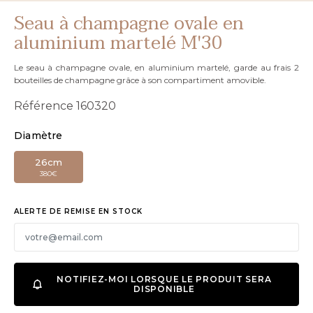
Seau à champagne ovale en
aluminium martelé M'30
Le seau à champagne ovale, en aluminium martelé, garde au frais 2
bouteilles de champagne grâce à son compartiment amovible.
Référence
160320
Diamètre
26cm
380€
ALERTE DE REMISE EN STOCK
NOTIFIEZ-MOI LORSQUE LE PRODUIT SERA
DISPONIBLE