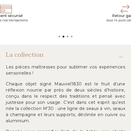
ent sécurisé
Retour gar
s nos transactions
sous 14 jours ca
La collection
Les pièces maîtresses pour sublimer vos expériences
sensorielles !
Chaque objet signé Mauviel1830 est le fruit d’une
réflexion nourrie par près de deux siècles d’histoire,
conçu dans le respect des traditions et pensé avec
justesse pour son usage. C’est dans cet esprit qu’est
née la collection M’30 : une ligne de seaux à vin, seaux
à champagne et leurs supports, déclinée en cuivre ou
aluminium.