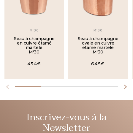
M'30
M'30
Seau à champagne
Seau à champagne
en cuivre étamé
ovale en cuivre
martelé
étamé martelé
M'30
M'30
454€
645€
Inscrivez-vous à la
Newsletter