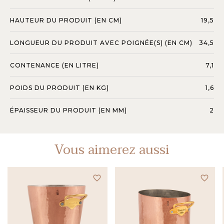
HAUTEUR DU PRODUIT (EN CM)
19,5
LONGUEUR DU PRODUIT AVEC POIGNÉE(S) (EN CM)
34,5
CONTENANCE (EN LITRE)
7,1
POIDS DU PRODUIT (EN KG)
1,6
ÉPAISSEUR DU PRODUIT (EN MM)
2
Vous aimerez aussi
favorite_border
favorite_border