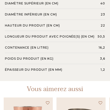
DIAMÈTRE SUPÉRIEUR (EN CM)
40
DIAMÈTRE INFÉRIEUR (EN CM)
23
HAUTEUR DU PRODUIT (EN CM)
22
LONGUEUR DU PRODUIT AVEC POIGNÉE(S) (EN CM)
50,5
CONTENANCE (EN LITRE)
16,2
POIDS DU PRODUIT (EN KG)
3,6
ÉPAISSEUR DU PRODUIT (EN MM)
1,2
Vous aimerez aussi
favorite_border
favorite_border