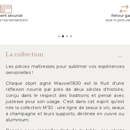
ent sécurisé
Retour gar
s nos transactions
sous 14 jours ca
La collection
Les pièces maîtresses pour sublimer vos expériences
sensorielles !
Chaque objet signé Mauviel1830 est le fruit d’une
réflexion nourrie par près de deux siècles d’histoire,
conçu dans le respect des traditions et pensé avec
justesse pour son usage. C’est dans cet esprit qu’est
née la collection M’30 : une ligne de seaux à vin, seaux
à champagne et leurs supports, déclinée en cuivre ou
aluminium.