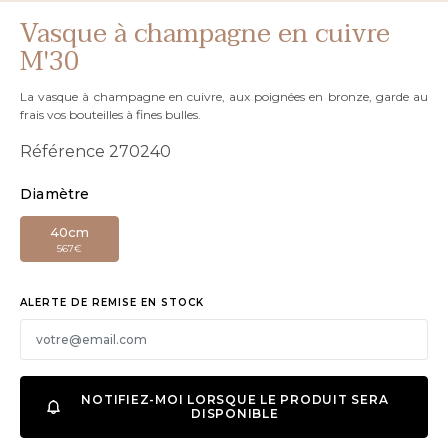
Vasque à champagne en cuivre
M'30
La vasque à champagne en cuivre, aux poignées en bronze, garde au
frais vos bouteilles à fines bulles.
Référence
270240
Diamètre
40cm
567€
ALERTE DE REMISE EN STOCK
NOTIFIEZ-MOI LORSQUE LE PRODUIT SERA
DISPONIBLE