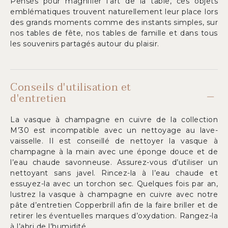
Pensés pour magnifier l’art de la table, ces objets
emblématiques trouvent naturellement leur place lors
des grands moments comme des instants simples, sur
nos tables de fête, nos tables de famille et dans tous
les souvenirs partagés autour du plaisir.
Conseils d'utilisation et
d'entretien
La vasque à champagne en cuivre de la collection
M’30 est incompatible avec un nettoyage au lave-
vaisselle. Il est conseillé de nettoyer la vasque à
champagne à la main avec une éponge douce et de
l’eau chaude savonneuse. Assurez-vous d’utiliser un
nettoyant sans javel. Rincez-la à l’eau chaude et
essuyez-la avec un torchon sec. Quelques fois par an,
lustrez la vasque à champagne en cuivre avec notre
pâte d’entretien Copperbrill afin de la faire briller et de
retirer les éventuelles marques d’oxydation. Rangez-la
à l’abri de l’humidité.