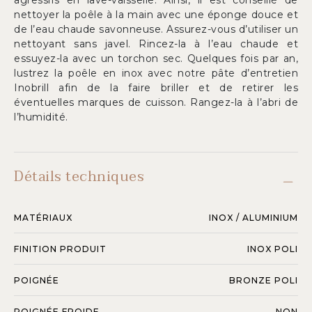
agressifs en lave-vaisselle. Ainsi, il est conseillé de
nettoyer la poêle à la main avec une éponge douce et
de l’eau chaude savonneuse. Assurez-vous d’utiliser un
nettoyant sans javel. Rincez-la à l’eau chaude et
essuyez-la avec un torchon sec. Quelques fois par an,
lustrez la poêle en inox avec notre pâte d’entretien
Inobrill afin de la faire briller et de retirer les
éventuelles marques de cuisson. Rangez-la à l’abri de
l’humidité.
Détails techniques
MATÉRIAUX
INOX / ALUMINIUM
FINITION PRODUIT
INOX POLI
POIGNÉE
BRONZE POLI
POIGNÉE FROIDE
NON