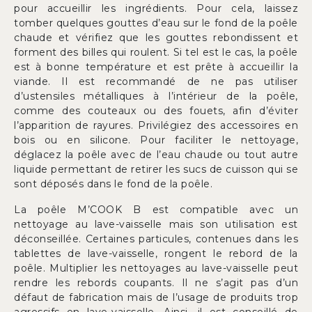
pour accueillir les ingrédients. Pour cela, laissez
tomber quelques gouttes d’eau sur le fond de la poêle
chaude et vérifiez que les gouttes rebondissent et
forment des billes qui roulent. Si tel est le cas, la poêle
est à bonne température et est prête à accueillir la
viande. Il est recommandé de ne pas utiliser
d’ustensiles métalliques à l’intérieur de la poêle,
comme des couteaux ou des fouets, afin d’éviter
l’apparition de rayures. Privilégiez des accessoires en
bois ou en silicone. Pour faciliter le nettoyage,
déglacez la poêle avec de l’eau chaude ou tout autre
liquide permettant de retirer les sucs de cuisson qui se
sont déposés dans le fond de la poêle.
La poêle M’COOK B est compatible avec un
nettoyage au lave-vaisselle mais son utilisation est
déconseillée. Certaines particules, contenues dans les
tablettes de lave-vaisselle, rongent le rebord de la
poêle. Multiplier les nettoyages au lave-vaisselle peut
rendre les rebords coupants. Il ne s’agit pas d’un
défaut de fabrication mais de l’usage de produits trop