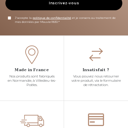
Inscrivez-vous
J'accepte la
politique de confidentialité
et je consens au traitement de
mes données par Mauviel1830.*
Made in France
Insatisfait ?
Nos produits sont fabriqués
Vous pouvez nous retourner
en Normandie, à Villedieu-les-
votre produit, via le formulaire
Poêles.
de rétractation.