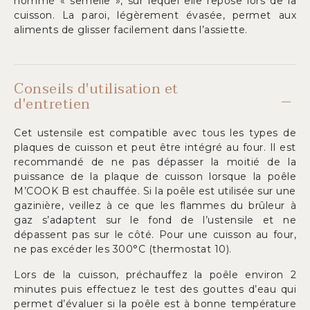
nommé « semelle », sur lequel elle repose lors de la
cuisson. La paroi, légèrement évasée, permet aux
aliments de glisser facilement dans l’assiette.
Conseils d'utilisation et
d'entretien
Cet ustensile est compatible avec tous les types de
plaques de cuisson et peut être intégré au four. Il est
recommandé de ne pas dépasser la moitié de la
puissance de la plaque de cuisson lorsque la poêle
M’COOK B est chauffée. Si la poêle est utilisée sur une
gazinière, veillez à ce que les flammes du brûleur à
gaz s’adaptent sur le fond de l’ustensile et ne
dépassent pas sur le côté. Pour une cuisson au four,
ne pas excéder les 300°C (thermostat 10).
Lors de la cuisson, préchauffez la poêle environ 2
minutes puis effectuez le test des gouttes d’eau qui
permet d’évaluer si la poêle est à bonne température