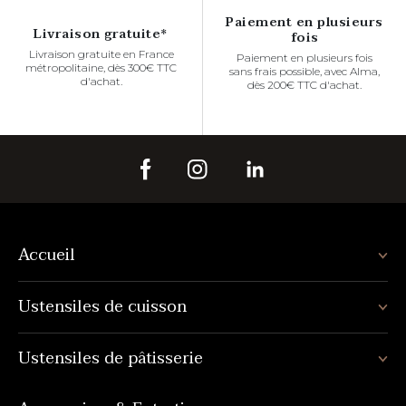
Paiement en plusieurs
Livraison gratuite*
fois
Livraison gratuite en France
Paiement en plusieurs fois
métropolitaine, dès 300€ TTC
sans frais possible, avec Alma,
d'achat.
dès 200€ TTC d'achat.
Accueil
Ustensiles de cuisson
Ustensiles de pâtisserie