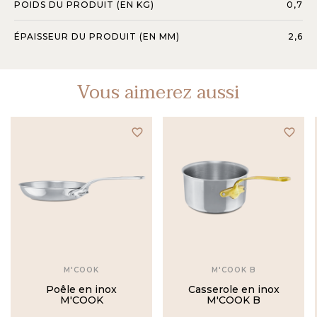
POIDS DU PRODUIT (EN KG)
0,7
ÉPAISSEUR DU PRODUIT (EN MM)
2,6
Vous aimerez aussi
favorite_border
favorite_border
M'COOK
M'COOK B
Poêle en inox
Casserole en inox
M'COOK
M'COOK B