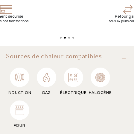
ent sécurisé
Retour gar
s nos transactions
sous 14 jours ca
Sources de chaleur compatibles
INDUCTION
GAZ
ÉLECTRIQUE
HALOGÈNE
FOUR