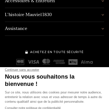
Accessoires & Entretien
L’histoire Mauviel1830
Assistance
ACHETEZ EN TOUTE SÉCURITÉ
Mentions légales
Conditions générales de vente
194€
Quantité
-
+
Politique de protection des données personnelles
Cookies