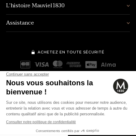
L’histoire Mauviel1830
Assistance
ACHETEZ EN TOUTE SÉCURITÉ
Mentions légales
Conditions générales de vente
232€
Quantité
-
+
Politique de protection des données personnelles
Cookies
Modifier vos préférences en matière de cookies
AJOUTER AU PANIER