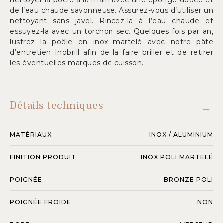
nettoyer la poêle à la main avec une éponge douce et
de l’eau chaude savonneuse. Assurez-vous d’utiliser un
nettoyant sans javel. Rincez-la à l’eau chaude et
essuyez-la avec un torchon sec. Quelques fois par an,
lustrez la poêle en inox martelé avec notre pâte
d’entretien Inobrill afin de la faire briller et de retirer
les éventuelles marques de cuisson.
Détails techniques
MATÉRIAUX
INOX / ALUMINIUM
FINITION PRODUIT
INOX POLI MARTELÉ
POIGNÉE
BRONZE POLI
POIGNÉE FROIDE
NON