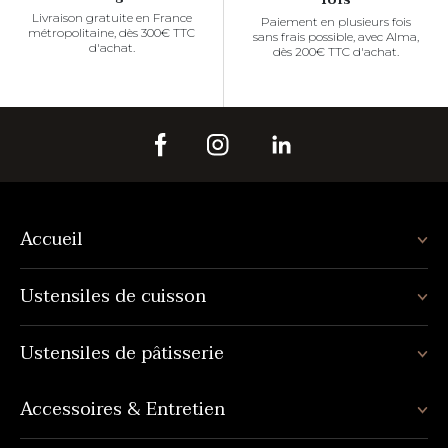
Livraison gratuite en France
Paiement en plusieurs fois
métropolitaine, dès 300€ TTC
sans frais possible, avec Alma,
d'achat.
dès 200€ TTC d'achat.
Accueil
Ustensiles de cuisson
Ustensiles de pâtisserie
Accessoires & Entretien