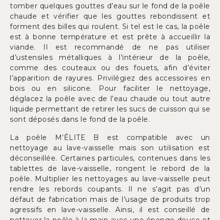
tomber quelques gouttes d’eau sur le fond de la poêle
chaude et vérifier que les gouttes rebondissent et
forment des billes qui roulent. Si tel est le cas, la poêle
est à bonne température et est prête à accueillir la
viande. Il est recommandé de ne pas utiliser
d’ustensiles métalliques à l’intérieur de la poêle,
comme des couteaux ou des fouets, afin d’éviter
l’apparition de rayures. Privilégiez des accessoires en
bois ou en silicone. Pour faciliter le nettoyage,
déglacez la poêle avec de l’eau chaude ou tout autre
liquide permettant de retirer les sucs de cuisson qui se
sont déposés dans le fond de la poêle.
La poêle M’ÉLITE B est compatible avec un
nettoyage au lave-vaisselle mais son utilisation est
déconseillée. Certaines particules, contenues dans les
tablettes de lave-vaisselle, rongent le rebord de la
poêle. Multiplier les nettoyages au lave-vaisselle peut
rendre les rebords coupants. Il ne s’agit pas d’un
défaut de fabrication mais de l’usage de produits trop
agressifs en lave-vaisselle. Ainsi, il est conseillé de