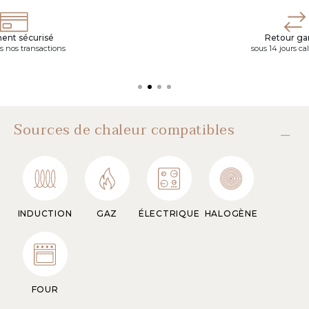
ent sécurisé
Retour gar
s nos transactions
sous 14 jours ca
Sources de chaleur compatibles
INDUCTION
GAZ
ÉLECTRIQUE
HALOGÈNE
FOUR