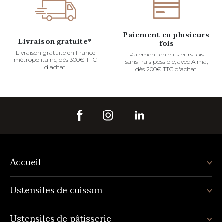
Paiement en plusieurs
Livraison gratuite*
fois
Livraison gratuite en France
Paiement en plusieurs fois
métropolitaine, dès 300€ TTC
sans frais possible, avec Alma,
d'achat.
dès 200€ TTC d'achat.
Accueil
Ustensiles de cuisson
Ustensiles de pâtisserie