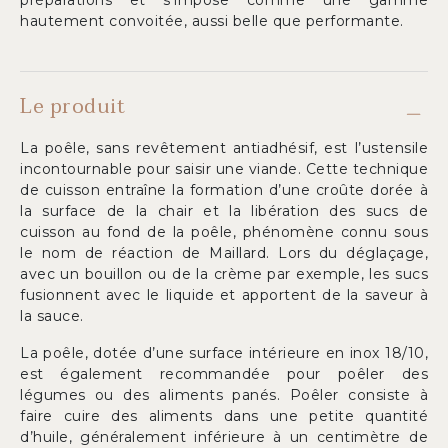
préparations et s’impose comme une gamme
hautement convoitée, aussi belle que performante.
Le produit
La poêle, sans revêtement antiadhésif, est l’ustensile
incontournable pour saisir une viande. Cette technique
de cuisson entraîne la formation d’une croûte dorée à
la surface de la chair et la libération des sucs de
cuisson au fond de la poêle, phénomène connu sous
le nom de réaction de Maillard. Lors du déglaçage,
avec un bouillon ou de la crème par exemple, les sucs
fusionnent avec le liquide et apportent de la saveur à
la sauce.
La poêle, dotée d’une surface intérieure en inox 18/10,
est également recommandée pour poêler des
légumes ou des aliments panés. Poêler consiste à
faire cuire des aliments dans une petite quantité
d’huile, généralement inférieure à un centimètre de