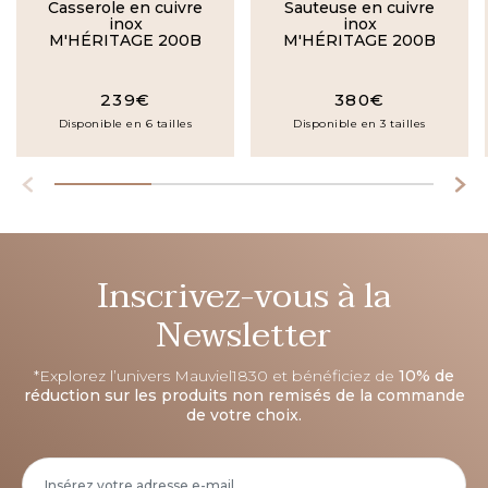
Casserole en cuivre
Sauteuse en cuivre
inox
inox
M'HÉRITAGE 200B
M'HÉRITAGE 200B
239€
380€
Disponible en 6 tailles
Disponible en 3 tailles
Inscrivez-vous à la
Newsletter
*Explorez l’univers Mauviel1830 et bénéficiez de
10% de
réduction sur les produits non remisés de la commande
de votre choix.