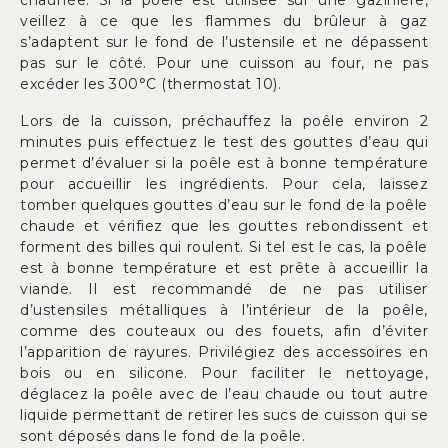
chauffée. Si la poêle est utilisée sur une gazinière,
veillez à ce que les flammes du brûleur à gaz
s’adaptent sur le fond de l’ustensile et ne dépassent
pas sur le côté. Pour une cuisson au four, ne pas
excéder les 300°C (thermostat 10).
Lors de la cuisson, préchauffez la poêle environ 2
minutes puis effectuez le test des gouttes d’eau qui
permet d’évaluer si la poêle est à bonne température
pour accueillir les ingrédients. Pour cela, laissez
tomber quelques gouttes d’eau sur le fond de la poêle
chaude et vérifiez que les gouttes rebondissent et
forment des billes qui roulent. Si tel est le cas, la poêle
est à bonne température et est prête à accueillir la
viande. Il est recommandé de ne pas utiliser
d’ustensiles métalliques à l’intérieur de la poêle,
comme des couteaux ou des fouets, afin d’éviter
l’apparition de rayures. Privilégiez des accessoires en
bois ou en silicone. Pour faciliter le nettoyage,
déglacez la poêle avec de l’eau chaude ou tout autre
liquide permettant de retirer les sucs de cuisson qui se
sont déposés dans le fond de la poêle.