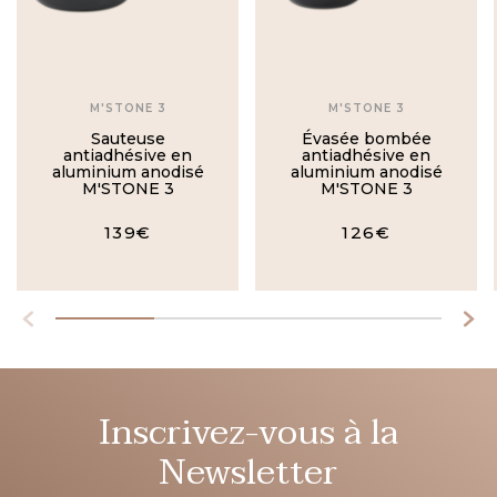
M'STONE 3
M'STONE 3
Sauteuse
Évasée bombée
antiadhésive en
antiadhésive en
aluminium anodisé
aluminium anodisé
M'STONE 3
M'STONE 3
139€
126€
Inscrivez-vous à la
Newsletter