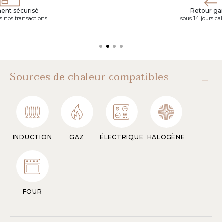
ent sécurisé
Retour gar
s nos transactions
sous 14 jours ca
Sources de chaleur compatibles
INDUCTION
GAZ
ÉLECTRIQUE
HALOGÈNE
FOUR