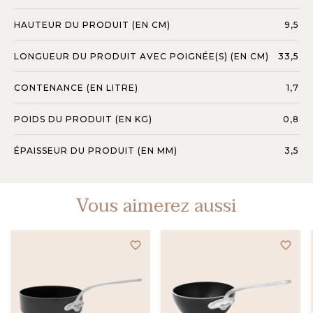
HAUTEUR DU PRODUIT (EN CM)
9,5
LONGUEUR DU PRODUIT AVEC POIGNÉE(S) (EN CM)
33,5
CONTENANCE (EN LITRE)
1,7
POIDS DU PRODUIT (EN KG)
0,8
ÉPAISSEUR DU PRODUIT (EN MM)
3,5
Vous aimerez aussi
favorite_border
favorite_border