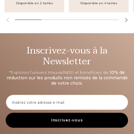
Disponible en 2 tailles
Disponible en 4 tailles
Inscrivez-vous à la
Newsletter
*Explorez l’univers Mauviel1830 et bénéficiez de
10% de
réduction sur les produits non remisés de la commande
de votre choix.
Inscrivez-vous