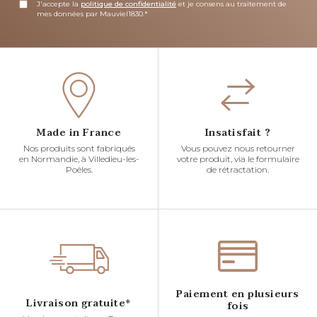
J'accepte la
politique de confidentialité
et je consens au traitement de
mes données par Mauviel1830.*
Made in France
Insatisfait ?
Nos produits sont fabriqués
Vous pouvez nous retourner
en Normandie, à Villedieu-les-
votre produit, via le formulaire
Poêles.
de rétractation.
Paiement en plusieurs
Livraison gratuite*
fois