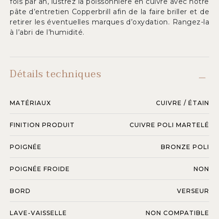
fois par an, lustrez la poissonnière en cuivre avec notre
pâte d’entretien Copperbrill afin de la faire briller et de
retirer les éventuelles marques d’oxydation. Rangez-la
à l’abri de l’humidité.
Détails techniques
MATÉRIAUX
CUIVRE / ÉTAIN
FINITION PRODUIT
CUIVRE POLI MARTELÉ
POIGNÉE
BRONZE POLI
POIGNÉE FROIDE
NON
BORD
VERSEUR
LAVE-VAISSELLE
NON COMPATIBLE