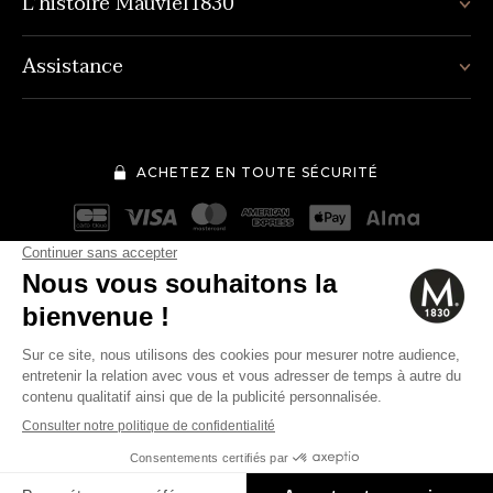
L’histoire Mauviel1830
Assistance
ACHETEZ EN TOUTE SÉCURITÉ
Mentions légales
Conditions générales de vente
1 150€
Politique de protection des données personnelles
Cookies
Modifier vos préférences en matière de cookies
© 2026 Mauviel 1830.