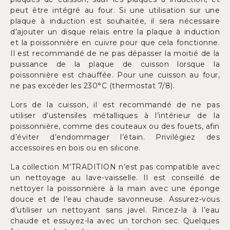
peut être intégré au four. Si une utilisation sur une
plaque à induction est souhaitée, il sera nécessaire
d’ajouter un disque relais entre la plaque à induction
et la poissonnière en cuivre pour que cela fonctionne.
Il est recommandé de ne pas dépasser la moitié de la
puissance de la plaque de cuisson lorsque la
poissonnière est chauffée. Pour une cuisson au four,
ne pas excéder les 230°C (thermostat 7/8).
Lors de la cuisson, il est recommandé de ne pas
utiliser d’ustensiles métalliques à l’intérieur de la
poissonnière, comme des couteaux ou des fouets, afin
d’éviter d’endommager l’étain. Privilégiez des
accessoires en bois ou en silicone.
La collection M’TRADITION n’est pas compatible avec
un nettoyage au lave-vaisselle. Il est conseillé de
nettoyer la poissonnière à la main avec une éponge
douce et de l’eau chaude savonneuse. Assurez-vous
d’utiliser un nettoyant sans javel. Rincez-la à l’eau
chaude et essuyez-la avec un torchon sec. Quelques