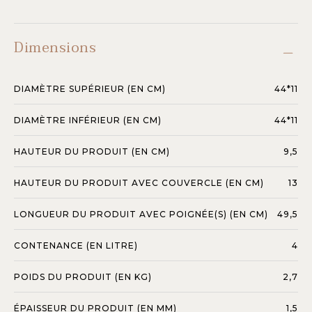
Dimensions
DIAMÈTRE SUPÉRIEUR (EN CM)
44*11
DIAMÈTRE INFÉRIEUR (EN CM)
44*11
HAUTEUR DU PRODUIT (EN CM)
9,5
HAUTEUR DU PRODUIT AVEC COUVERCLE (EN CM)
13
LONGUEUR DU PRODUIT AVEC POIGNÉE(S) (EN CM)
49,5
CONTENANCE (EN LITRE)
4
POIDS DU PRODUIT (EN KG)
2,7
ÉPAISSEUR DU PRODUIT (EN MM)
1,5