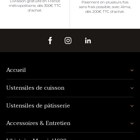
Livraison gratuite en France
Paiement en plusieurs fois
métropolitaine, dès 300€ TTC
sans frais possible, avec Alma,
d'achat.
dès 200€ TTC d'achat.
Accueil
Ustensiles de cuisson
Ustensiles de pâtisserie
Accessoires & Entretien