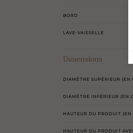
BORD
LAVE-VAISSELLE
Dimensions
DIAMÈTRE SUPÉRIEUR (EN 
DIAMÈTRE INFÉRIEUR (EN 
HAUTEUR DU PRODUIT (EN
HAUTEUR DU PRODUIT AVE