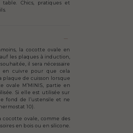
able. Chics, pratiques et
ls.
nmoins, la cocotte ovale en
auf les plaques à induction,
souhaitée, il sera nécessaire
le en cuivre pour que cela
la plaque de cuisson lorsque
te ovale M’MINIS, partie en
sée. Si elle est utilisée sur
e fond de l’ustensile et ne
hermostat 10).
 la cocotte ovale, comme des
soires en bois ou en silicone.