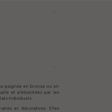
une poignée en bronze ou en
alle et plébiscitées par les
ats individuels.
aires et décoratives. Elles