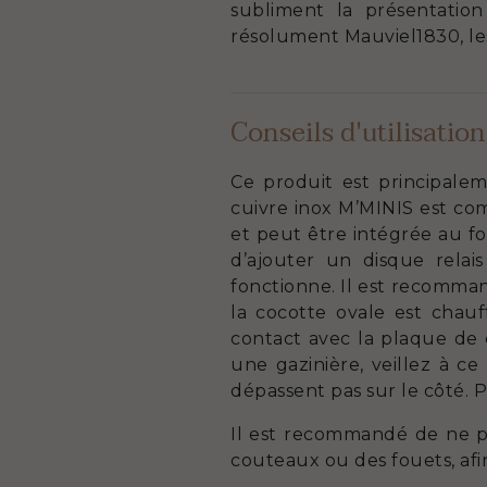
subliment la présentatio
résolument Mauviel1830, les
Conseils d'utilisation
Ce produit est principalem
cuivre inox M’MINIS est com
et peut être intégrée au fou
d’ajouter un disque relai
fonctionne. Il est recomman
la cocotte ovale est chauf
contact avec la plaque de cu
une gazinière, veillez à c
dépassent pas sur le côté. 
Il est recommandé de ne pas
couteaux ou des fouets, afin 