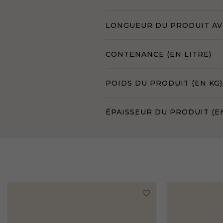
LONGUEUR DU PRODUIT AVE
CONTENANCE (EN LITRE)
POIDS DU PRODUIT (EN KG)
ÉPAISSEUR DU PRODUIT (E
favorite_border