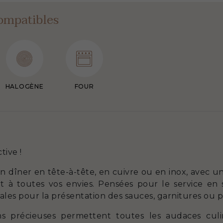
ompatibles
HALOGÈNE
FOUR
tive !
n dîner en tête-à-tête, en cuivre ou en inox, avec 
t à toutes vos envies. Pensées pour le service en s
éales pour la présentation des sauces, garnitures ou pl
ns précieuses permettent toutes les audaces culin