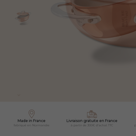
Made in France
Livraison gratuite en France
fabriqué en Normandie
à partir de 300€ d'achat TTC
p