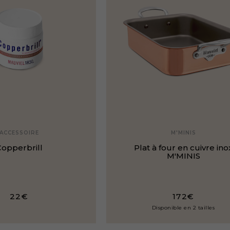
ACCESSOIRE
M'MINIS
opperbrill
Plat à four en cuivre ino
M'MINIS
22€
172€
Disponible en 2 tailles