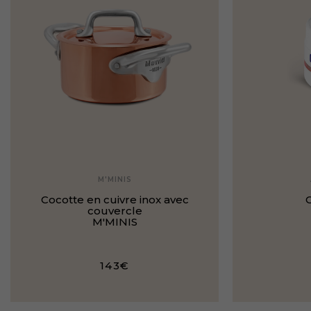
M'MINIS
Cocotte en cuivre inox avec
C
couvercle
M'MINIS
143€