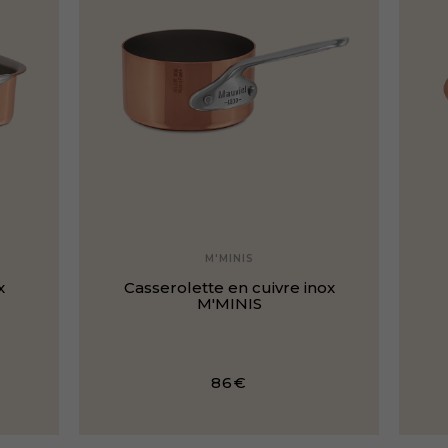
M'MINIS
x
Casserolette en cuivre inox
M'MINIS
86€