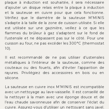
plaque à induction est souhaitée, il sera nécessaire
d’ajouter un disque relais entre la plaque à induction
et la sauteuse en cuivre pour que cela fonctionne.
Vérifiez que le diamètre de la sauteuse M’MINIS
s’adapte à la taille de la zone de cuisson utilisée. Si elle
est utilisée sur une gazinière, veillez à ce que les
flammes du brûleur à gaz s’adaptent sur le fond de
l’ustensile et ne dépassent pas sur le côté. Pour une
cuisson au four, ne pas excéder les 300°C (thermostat
10).
Il est recommandé de ne pas utiliser d’ustensiles
métalliques à l’intérieur de la sauteuse, comme des
couteaux ou des fouets, afin d’éviter l’apparition de
rayures. Privilégiez des accessoires en bois ou en
silicone.
La sauteuse en cuivre inox M’MINIS est incompatible
avec un nettoyage au lave-vaisselle. Il est conseillé de
la nettoyer à la main avec une éponge douce et de
l’eau chaude savonneuse afin de conserver l’éclat du
cuivre. Assurez-vous d’utiliser un nettoyant sans javel.