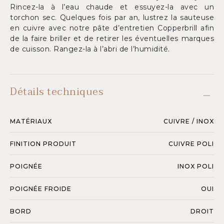
Rincez-la à l’eau chaude et essuyez-la avec un
torchon sec. Quelques fois par an, lustrez la sauteuse
en cuivre avec notre pâte d’entretien Copperbrill afin
de la faire briller et de retirer les éventuelles marques
de cuisson. Rangez-la à l’abri de l’humidité.
Détails techniques
MATÉRIAUX
CUIVRE / INOX
FINITION PRODUIT
CUIVRE POLI
POIGNÉE
INOX POLI
POIGNÉE FROIDE
OUI
BORD
DROIT