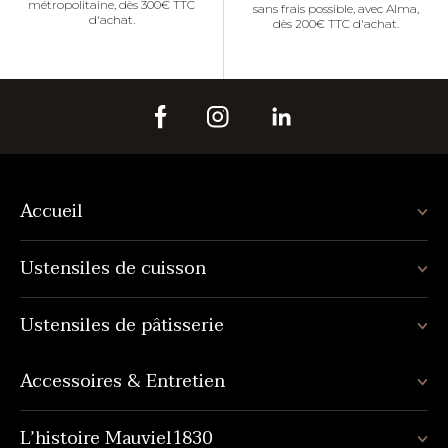
métropolitaine, dès 300€ TTC
sans frais possible, avec Alma,
d'achat.
dès 200€ TTC d'achat.
Accueil
Ustensiles de cuisson
Ustensiles de pâtisserie
Accessoires & Entretien
L’histoire Mauviel1830