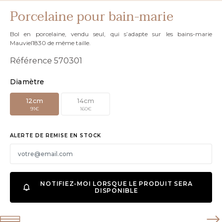
Porcelaine pour bain-marie
Bol en porcelaine, vendu seul, qui s’adapte sur les bains-marie
Mauviel1830 de même taille.
Référence
570301
Diamètre
12cm
14cm
91€
160€
ALERTE DE REMISE EN STOCK
NOTIFIEZ-MOI LORSQUE LE PRODUIT SERA
DISPONIBLE