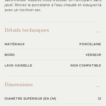
savonneuse. Assurez-vous d’utiliser un nettoyant sans
javel. Rincez la porcelaine à l’eau chaude et essuyez-la
avec un torchon sec.
Détails techniques
MATÉRIAUX
PORCELAINE
BORD
VERSEUR
LAVE-VAISSELLE
NON COMPATIBLE
Dimensions
DIAMÈTRE SUPÉRIEUR (EN CM)
12