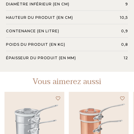
DIAMÈTRE INFÉRIEUR (EN CM)
9
HAUTEUR DU PRODUIT (EN CM)
10,5
CONTENANCE (EN LITRE)
0,9
POIDS DU PRODUIT (EN KG)
0,8
ÉPAISSEUR DU PRODUIT (EN MM)
12
Vous aimerez aussi
favorite_border
favorite_border