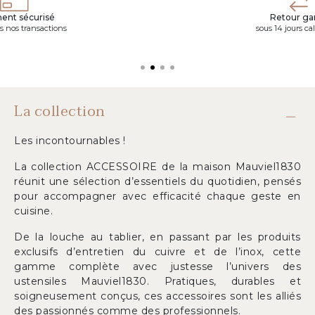
ent sécurisé
Retour gar
s nos transactions
sous 14 jours ca
La collection
Les incontournables !
La collection ACCESSOIRE de la maison Mauviel1830
réunit une sélection d’essentiels du quotidien, pensés
pour accompagner avec efficacité chaque geste en
cuisine.
De la louche au tablier, en passant par les produits
exclusifs d’entretien du cuivre et de l’inox, cette
gamme complète avec justesse l’univers des
ustensiles Mauviel1830. Pratiques, durables et
soigneusement conçus, ces accessoires sont les alliés
des passionnés comme des professionnels.