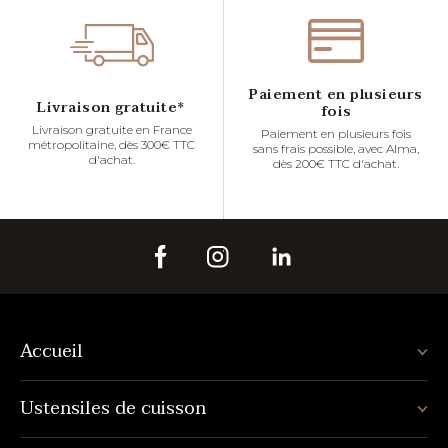
Paiement en plusieurs
Livraison gratuite*
fois
Livraison gratuite en France
Paiement en plusieurs fois
métropolitaine, dès 300€ TTC
sans frais possible, avec Alma,
d'achat.
dès 200€ TTC d'achat.
Accueil
Ustensiles de cuisson