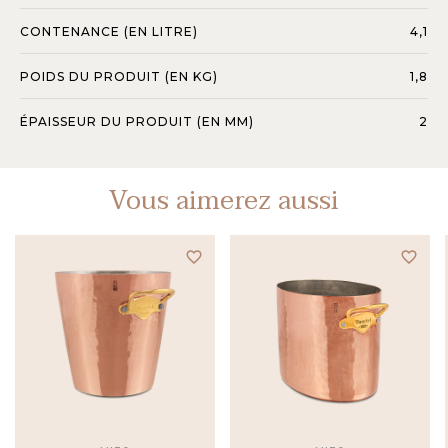
CONTENANCE (EN LITRE)
4,1
POIDS DU PRODUIT (EN KG)
1,8
ÉPAISSEUR DU PRODUIT (EN MM)
2
Vous aimerez aussi
favorite_border
favorite_border