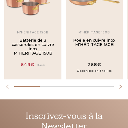
M'HÉRITAGE 150B
M'HÉRITAGE 150B
Batterie de 3
Poêle en cuivre inox
casseroles en cuivre
M'HÉRITAGE 150B
inox
M'HÉRITAGE 150B
649€
268€
937€
Disponible en 3 tailles
Inscrivez-vous à la
Newsletter