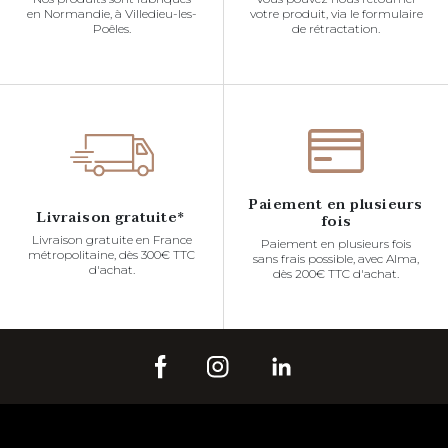
en Normandie, à Villedieu-les-
votre produit, via le formulaire
Poêles.
de rétractation.
Paiement en plusieurs
Livraison gratuite*
fois
Livraison gratuite en France
Paiement en plusieurs fois
métropolitaine, dès 300€ TTC
sans frais possible, avec Alma,
d'achat.
dès 200€ TTC d'achat.