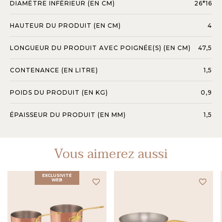
DIAMÈTRE INFÉRIEUR (EN CM)
26*16
HAUTEUR DU PRODUIT (EN CM)
4
LONGUEUR DU PRODUIT AVEC POIGNÉE(S) (EN CM)
47,5
CONTENANCE (EN LITRE)
1,5
POIDS DU PRODUIT (EN KG)
0,9
ÉPAISSEUR DU PRODUIT (EN MM)
1,5
Vous aimerez aussi
EXCLUSIVITÉ
WEB
favorite_border
favorite_border