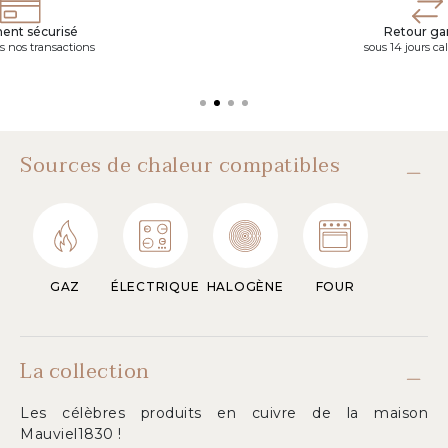
ent sécurisé
Retour gar
s nos transactions
sous 14 jours ca
Sources de chaleur compatibles
GAZ
ÉLECTRIQUE
HALOGÈNE
FOUR
La collection
Les célèbres produits en cuivre de la maison
Mauviel1830 !