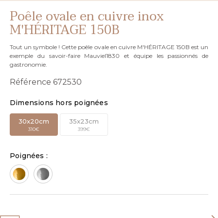
Poêle ovale en cuivre inox
M'HÉRITAGE 150B
Tout un symbole ! Cette poêle ovale en cuivre M'HÉRITAGE 150B est un
exemple du savoir-faire Mauviel1830 et équipe les passionnés de
gastronomie.
Référence
672530
Dimensions hors poignées
30x20cm
35x23cm
310€
399€
Poignées :