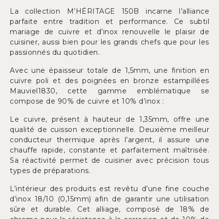
La collection M’HÉRITAGE 150B incarne l’alliance
parfaite entre tradition et performance. Ce subtil
mariage de cuivre et d’inox renouvelle le plaisir de
cuisiner, aussi bien pour les grands chefs que pour les
passionnés du quotidien.
Avec une épaisseur totale de 1,5mm, une finition en
cuivre poli et des poignées en bronze estampillées
Mauviel1830, cette gamme emblématique se
compose de 90% de cuivre et 10% d’inox :
Le cuivre, présent à hauteur de 1,35mm, offre une
qualité de cuisson exceptionnelle. Deuxième meilleur
conducteur thermique après l’argent, il assure une
chauffe rapide, constante et parfaitement maîtrisée.
Sa réactivité permet de cuisiner avec précision tous
types de préparations.
L’intérieur des produits est revêtu d’une fine couche
d’inox 18/10 (0,15mm) afin de garantir une utilisation
sûre et durable. Cet alliage, composé de 18% de