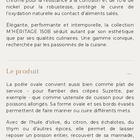
chrome pour la résistance à la corrosion et de 10% de
nickel pour la robustesse, protège le cuivre de
l’oxydation naturelle au contact d’aliments salés.
Élégante, performante et intemporelle, la collection
M’HÉRITAGE 150B séduit autant par son esthétique
que par ses qualités culinaires. Une gamme iconique,
recherchée par les passionnés de la cuisine.
Le produit
La poêle ovale convient aussi bien comme plat de
service - pour flamber des crêpes Suzette, par
exemple - que comme ustensile de cuisson pour des
poissons allongés. Sa forme ovale et ses bords évasés
permettent de faire mariner ou cuire différents mets.
Avec de l’huile d’olive, du citron, des échalotes, du
thym ou d’autres épices, elle permet de laisser
reposer un poisson entier, recouvert de sa marinade,