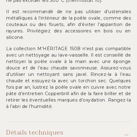
ne pas excéder les 300°C (thermostat 10).
Il est recommandé de ne pas utiliser d’ustensiles
métalliques à l’intérieur de la poêle ovale, comme des
couteaux ou des fouets, afin d’éviter l’apparition de
rayures. Privilégiez des accessoires en bois ou en
silicone.
La collection M’HÉRITAGE 150B n’est pas compatible
avec un nettoyage au lave-vaisselle. Il est conseillé de
nettoyer la poêle ovale à la main avec une éponge
douce et de l’eau chaude savonneuse. Assurez-vous
d’utiliser un nettoyant sans javel. Rincez-la à l’eau
chaude et essuyez-la avec un torchon sec. Quelques
fois par an, lustrez la poêle ovale en cuivre avec notre
pâte d’entretien Copperbrill afin de la faire briller et de
retirer les éventuelles marques d’oxydation. Rangez-la
à l’abri de l’humidité.
Détails techniques