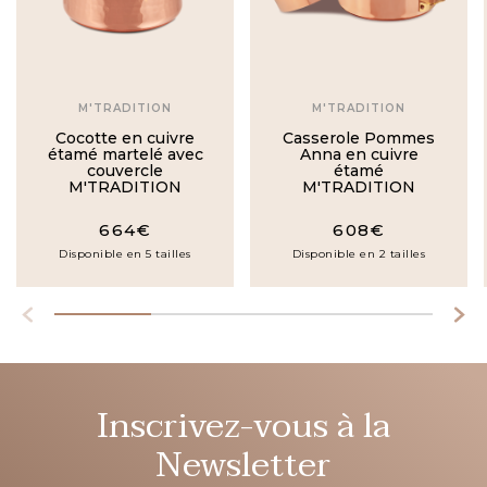
M'TRADITION
M'TRADITION
Cocotte en cuivre
Casserole Pommes
étamé martelé avec
Anna en cuivre
couvercle
étamé
M'TRADITION
M'TRADITION
664€
608€
Disponible en 5 tailles
Disponible en 2 tailles
Inscrivez-vous à la
Newsletter