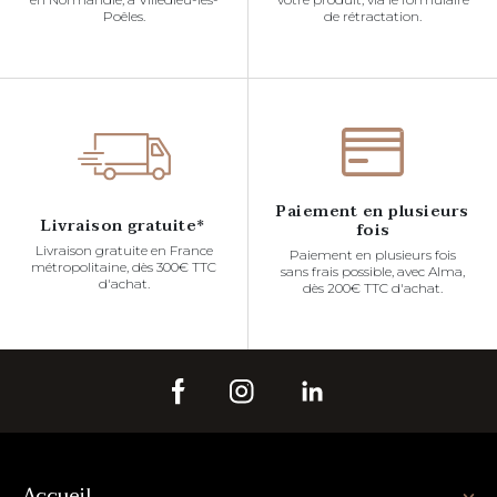
Poêles.
de rétractation.
Paiement en plusieurs
Livraison gratuite*
fois
Livraison gratuite en France
Paiement en plusieurs fois
métropolitaine, dès 300€ TTC
sans frais possible, avec Alma,
d'achat.
dès 200€ TTC d'achat.
Accueil