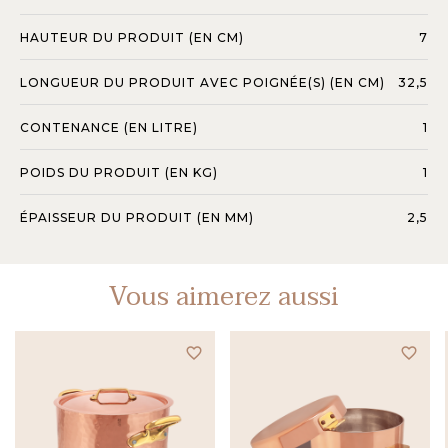
HAUTEUR DU PRODUIT (EN CM)
7
LONGUEUR DU PRODUIT AVEC POIGNÉE(S) (EN CM)
32,5
CONTENANCE (EN LITRE)
1
POIDS DU PRODUIT (EN KG)
1
ÉPAISSEUR DU PRODUIT (EN MM)
2,5
Vous aimerez aussi
favorite_border
favorite_border