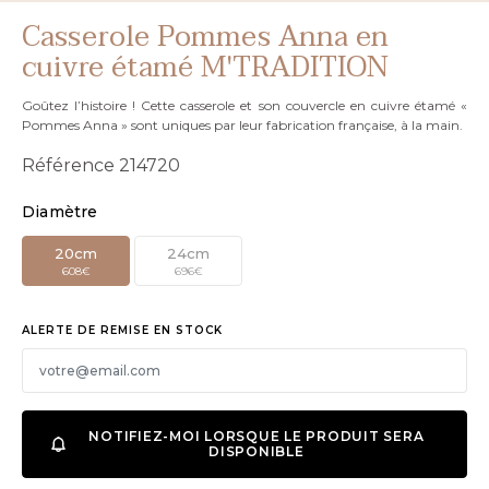
Casserole Pommes Anna en
cuivre étamé M'TRADITION
Goûtez l’histoire ! Cette casserole et son couvercle en cuivre étamé «
Pommes Anna » sont uniques par leur fabrication française, à la main.
Référence
214720
Diamètre
20cm
24cm
608€
696€
ALERTE DE REMISE EN STOCK
NOTIFIEZ-MOI LORSQUE LE PRODUIT SERA
DISPONIBLE