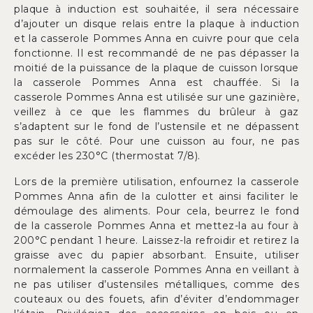
plaque à induction est souhaitée, il sera nécessaire
d’ajouter un disque relais entre la plaque à induction
et la casserole Pommes Anna en cuivre pour que cela
fonctionne. Il est recommandé de ne pas dépasser la
moitié de la puissance de la plaque de cuisson lorsque
la casserole Pommes Anna est chauffée. Si la
casserole Pommes Anna est utilisée sur une gazinière,
veillez à ce que les flammes du brûleur à gaz
s’adaptent sur le fond de l’ustensile et ne dépassent
pas sur le côté. Pour une cuisson au four, ne pas
excéder les 230°C (thermostat 7/8).
Lors de la première utilisation, enfournez la casserole
Pommes Anna afin de la culotter et ainsi faciliter le
démoulage des aliments. Pour cela, beurrez le fond
de la casserole Pommes Anna et mettez-la au four à
200°C pendant 1 heure. Laissez-la refroidir et retirez la
graisse avec du papier absorbant. Ensuite, utiliser
normalement la casserole Pommes Anna en veillant à
ne pas utiliser d’ustensiles métalliques, comme des
couteaux ou des fouets, afin d’éviter d’endommager