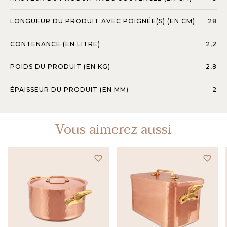
LONGUEUR DU PRODUIT AVEC POIGNÉE(S) (EN CM)
28
CONTENANCE (EN LITRE)
2,2
POIDS DU PRODUIT (EN KG)
2,8
ÉPAISSEUR DU PRODUIT (EN MM)
2
Vous aimerez aussi
favorite_border
favorite_border