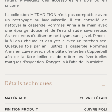
l’étain. Privilégiez des accessoires en bois ou en
silicone.
La collection M’TRADITION n’est pas compatible avec
un nettoyage au lave-vaisselle. Il est conseillé de
nettoyer la casserole Pommes Anna à la main avec
une éponge douce et de l’eau chaude savonneuse.
Assurez-vous d’utiliser un nettoyant sans javel. Rincez-
la à l’eau chaude et essuyez-la avec un torchon sec.
Quelques fois par an, lustrez la casserole Pommes
Anna en cuivre avec notre pâte d’entretien Copperbrill
afin de la faire briller et de retirer les éventuelles
marques d’oxydation. Rangez-la à l’abri de l’humidité.
Détails techniques
MATÉRIAUX
CUIVRE / ÉTAIN
FINITION PRODUIT
CUIVRE POLI