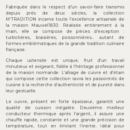
Fabriquée dans le respect d’un savoir-faire transmis
depuis près de deux siècles, la collection
M’TRADITION incarne toute l’excellence artisanale de
la maison Mauviel1830. Réalisée entièrement à la
main, elle se compose de pièces d’exception :
turbotières, braisières, poissonnières… autant de
formes emblématiques de la grande tradition culinaire
française.
Chaque ustensile est unique, fruit d’un travail
minutieux et exigeant, fidèle à l’héritage professionnel
de la maison normande. L’alliage de cuivre et d’étain
qui compose cette collection ravira les passionnés de
cuisine à la recherche d’authenticité et de pureté dans
leur gestuelle.
Le cuivre, présent en forte épaisseur, garantit une
qualité de cuisson inégalée. Deuxième meilleur
conducteur thermique après l’argent, il assure une
chauffe rapide, constante et une grande précision de
température, tout en limitant l’inertie. Idéal pour