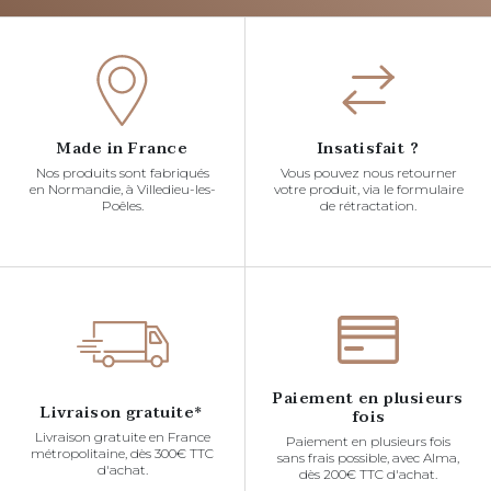
Made in France
Insatisfait ?
Nos produits sont fabriqués
Vous pouvez nous retourner
en Normandie, à Villedieu-les-
votre produit, via le formulaire
Poêles.
de rétractation.
Paiement en plusieurs
Livraison gratuite*
fois
Livraison gratuite en France
Paiement en plusieurs fois
métropolitaine, dès 300€ TTC
sans frais possible, avec Alma,
d'achat.
dès 200€ TTC d'achat.