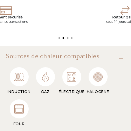
ent sécurisé
Retour gar
s nos transactions
sous 14 jours ca
Sources de chaleur compatibles
INDUCTION
GAZ
ÉLECTRIQUE
HALOGÈNE
FOUR