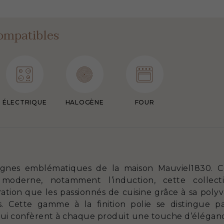
ompatibles
ÉLECTRIQUE
HALOGÈNE
FOUR
ignes emblématiques de la maison Mauviel1830.
moderne, notamment l’induction, cette collect
ration que les passionnés de cuisine grâce à sa pol
s. Cette gamme à la finition polie se distingue 
qui confèrent à chaque produit une touche d’éléganc