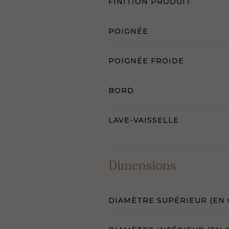
FINITION PRODUIT
POIGNÉE
POIGNÉE FROIDE
BORD
LAVE-VAISSELLE
Dimensions
DIAMÈTRE SUPÉRIEUR (EN 