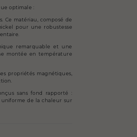
ue optimale :
les. Ce matériau, composé de
nickel pour une robustesse
entaire.
rmique remarquable et une
 une montée en température
ses propriétés magnétiques,
tion.
nçus sans fond rapporté :
n uniforme de la chaleur sur