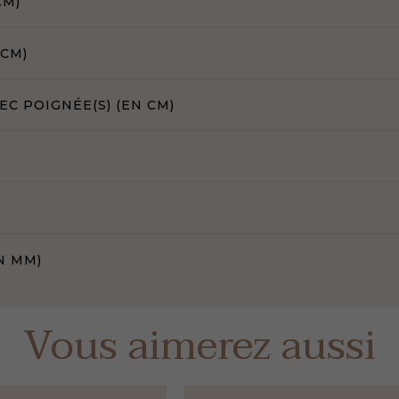
CM)
 CM)
C POIGNÉE(S) (EN CM)
N MM)
Vous aimerez aussi