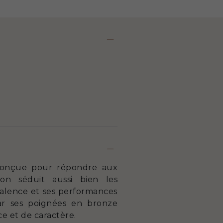
 Conçue pour répondre aux
ion séduit aussi bien les
yvalence et ses performances
par ses poignées en bronze
e et de caractère.