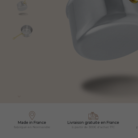
Made in France
Livraison gratuite en France
fabriqué en Normandie
à partir de 300€ d'achat TTC
p