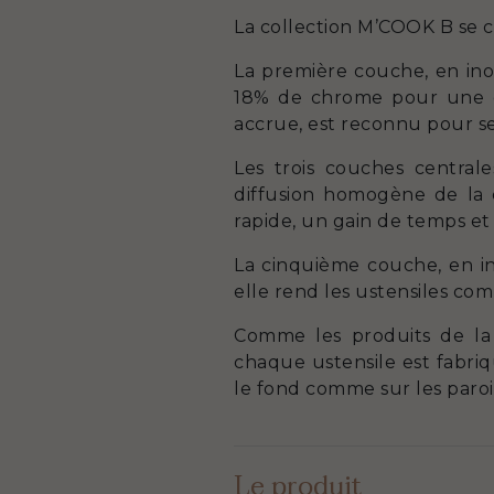
La collection M’COOK B se 
La première couche, en inox
18% de chrome pour une ex
accrue, est reconnu pour ses
Les trois couches centra
diffusion homogène de la 
rapide, un gain de temps e
La cinquième couche, en in
elle rend les ustensiles com
Comme les produits de la
chaque ustensile est fabriq
le fond comme sur les paroi
Le produit