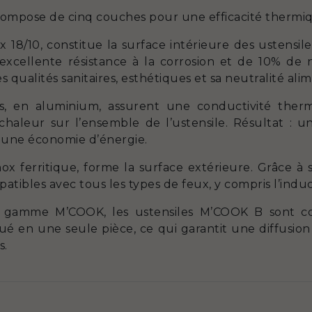
compose de cinq couches pour une efficacité thermiq
 18/10, constitue la surface intérieure des ustensi
cellente résistance à la corrosion et de 10% de 
 qualités sanitaires, esthétiques et sa neutralité alim
les, en aluminium, assurent une conductivité the
chaleur sur l’ensemble de l’ustensile. Résultat :
t une économie d’énergie.
ox ferritique, forme la surface extérieure. Grâce à 
patibles avec tous les types de feux, y compris l’induc
 gamme M’COOK, les ustensiles M’COOK B sont co
ué en une seule pièce, ce qui garantit une diffusio
s.