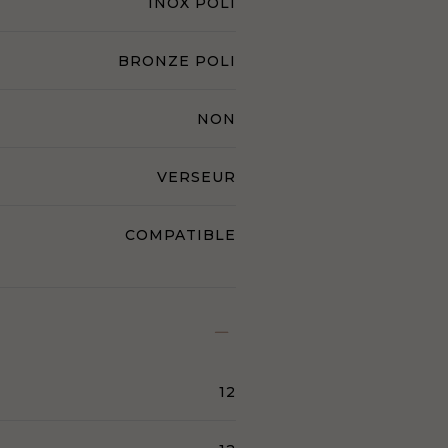
INOX POLI
BRONZE POLI
NON
VERSEUR
COMPATIBLE
12