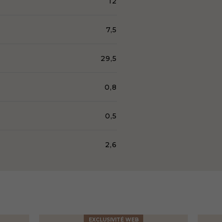
12
7,5
29,5
0,8
0,5
2,6
EXCLUSIVITÉ WEB