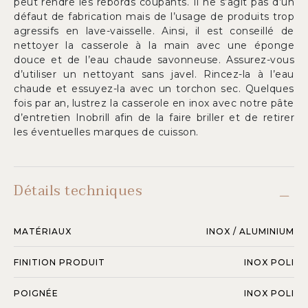
peut rendre les rebords coupants. Il ne s’agit pas d’un
défaut de fabrication mais de l’usage de produits trop
agressifs en lave-vaisselle. Ainsi, il est conseillé de
nettoyer la casserole à la main avec une éponge
douce et de l’eau chaude savonneuse. Assurez-vous
d’utiliser un nettoyant sans javel. Rincez-la à l’eau
chaude et essuyez-la avec un torchon sec. Quelques
fois par an, lustrez la casserole en inox avec notre pâte
d’entretien Inobrill afin de la faire briller et de retirer
les éventuelles marques de cuisson.
Détails techniques
MATÉRIAUX
INOX / ALUMINIUM
FINITION PRODUIT
INOX POLI
POIGNÉE
INOX POLI