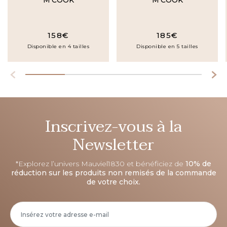
M'COOK
M'COOK
158€
185€
Disponible en 4 tailles
Disponible en 5 tailles
Inscrivez-vous à la
Newsletter
*Explorez l’univers Mauviel1830 et bénéficiez de
10% de
réduction sur les produits non remisés de la commande
de votre choix.