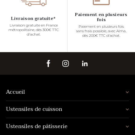
Paiement en plusieurs
Livraison gratuite*
fois
Livraison gratuite en France
Paiement en plusieurs fois
métropolitaine, dès 300€ TTC
sans frais possible, avec Alma,
d'achat.
dès 200€ TTC d'achat.
Accueil
Ustensiles de cuisson
Ustensiles de pâtisserie