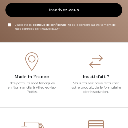
Inscrivez-vous
J'accepte la
politique de confidentialité
et je consens au traitement de
mes données par Mauviel1830.*
Made in France
Insatisfait ?
Nos produits sont fabriqués
Vous pouvez nous retourner
en Normandie, à Villedieu-les-
votre produit, via le formulaire
Poêles.
de rétractation.