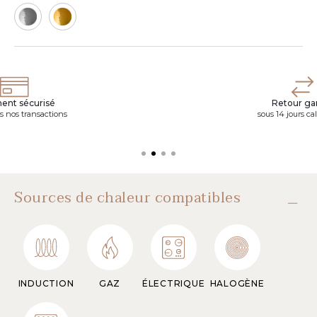
ent sécurisé
Retour gar
s nos transactions
sous 14 jours ca
Sources de chaleur compatibles
INDUCTION
GAZ
ÉLECTRIQUE
HALOGÈNE