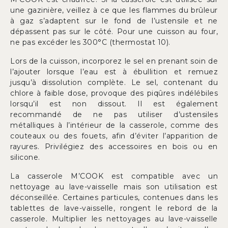
une gazinière, veillez à ce que les flammes du brûleur
à gaz s’adaptent sur le fond de l’ustensile et ne
dépassent pas sur le côté. Pour une cuisson au four,
ne pas excéder les 300°C (thermostat 10).
Lors de la cuisson, incorporez le sel en prenant soin de
l’ajouter lorsque l’eau est à ébullition et remuez
jusqu’à dissolution complète. Le sel, contenant du
chlore à faible dose, provoque des piqûres indélébiles
lorsqu’il est non dissout. Il est également
recommandé de ne pas utiliser d’ustensiles
métalliques à l’intérieur de la casserole, comme des
couteaux ou des fouets, afin d’éviter l’apparition de
rayures. Privilégiez des accessoires en bois ou en
silicone.
La casserole M’COOK est compatible avec un
nettoyage au lave-vaisselle mais son utilisation est
déconseillée. Certaines particules, contenues dans les
tablettes de lave-vaisselle, rongent le rebord de la
casserole. Multiplier les nettoyages au lave-vaisselle