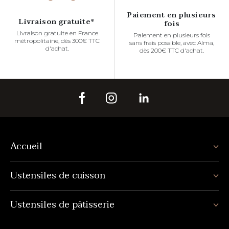
Paiement en plusieurs
Livraison gratuite*
fois
Livraison gratuite en France
Paiement en plusieurs fois
métropolitaine, dès 300€ TTC
sans frais possible, avec Alma,
d'achat.
dès 200€ TTC d'achat.
Accueil
Ustensiles de cuisson
Ustensiles de pâtisserie