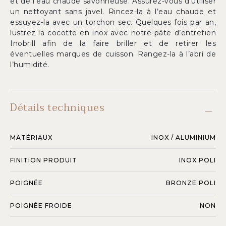
et de l’eau chaude savonneuse. Assurez-vous d’utiliser
un nettoyant sans javel. Rincez-la à l’eau chaude et
essuyez-la avec un torchon sec. Quelques fois par an,
lustrez la cocotte en inox avec notre pâte d’entretien
Inobrill afin de la faire briller et de retirer les
éventuelles marques de cuisson. Rangez-la à l’abri de
l’humidité.
Détails techniques
MATÉRIAUX
INOX / ALUMINIUM
FINITION PRODUIT
INOX POLI
POIGNÉE
BRONZE POLI
POIGNÉE FROIDE
NON