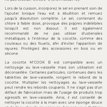
Lors de la cuisson, incorporez le sel en prenant soin de
l’ajouter lorsque l’eau est à ébullition et remuez
jusqu’à dissolution complète. Le sel, contenant du
chlore à faible dose, provoque des piqûres indélébiles
lorsqu’il est non dissout. Il est également
recommandé de ne pas utiliser d’ustensiles
métalliques à l’intérieur de la cocotte, comme des
couteaux ou des fouets, afin d’éviter l’apparition de
rayures. Privilégiez des accessoires en bois ou en
silicone.
La cocotte M’COOK B est compatible avec un
nettoyage au lave-vaisselle mais son utilisation est
déconseillée. Certaines particules, contenues dans les
tablettes de lave-vaisselle, rongent le rebord de la
cocotte. Multiplier les nettoyages au lave-vaisselle
peut rendre les rebords coupants. Il ne s’agit pas d’un
défaut de fabrication mais de l’usage de produits trop
agressifs en lave-vaisselle. Ainsi, il est conseillé de
nettoyer la cocotte à la main avec une éponge douce