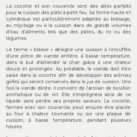
La cocotte et son couvercle sont des alliés parfaits
pour la cuisson des plats à petit feu. Sa forme haute et
cylindrique est particulièrement adaptée au braisage,
au mijotage ou à la cuisson dans de grands volumes
d’eau d’aliments tels que des pâtes, du riz ou des
légumes.
Le terme « braiser » désigne une cuisson à l’étouffée
d’une pièce de viande entière, à basse température,
dans le but d’attendrir la chair grâce à une chaleur
douce et prolongée. Au préalable, la viande doit être
saisie dans la cocotte afin de développer des arômes
grillés qui seront conservés dans le jus de cuisson. Une
fois la viande dorée, il convient de l’arroser de bouillon
aromatique ou de vin. Elle s’imprégnera ainsi de ce
liquide sans perdre ses propres saveurs. La cocotte,
fermée avec son couvercle, peut ensuite être placée
au four à chaleur tournante ou sur une plaque de
cuisson, à basse température, pendant plusieurs
heures.