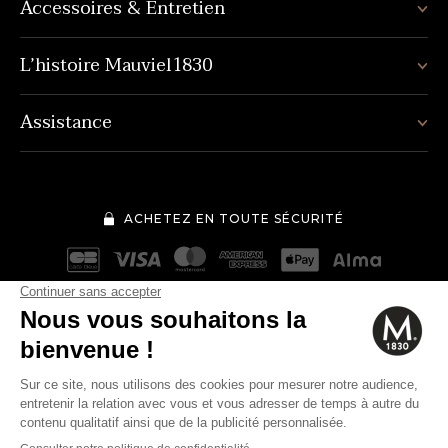
Accessoires & Entretien
L’histoire Mauviel1830
Assistance
ACHETEZ EN TOUTE SÉCURITÉ
Mentions légales
Conditions générales de vente
344€
Quantité
-
+
Politique de protection des données personnelles
Cookies