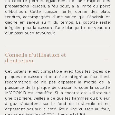
La cocotte permet également de faire mijoter des
préparations liquides, à feu doux, à la limite du point
d’ébullition. Cette cuisson lente donne des plats
tendres, accompagnés d’une sauce qui s’épaissit et
gagne en saveur au fil du temps. La cocotte reste
inégalée pour la cuisson d’une blanquette de veau ou
d’un osso-buco savoureux.
Conseils d'utilisation et
d'entretien
Cet ustensile est compatible avec tous les types de
plaques de cuisson et peut être intégré au four. Il est
recommandé de ne pas dépasser la moitié de la
puissance de la plaque de cuisson lorsque la cocotte
M’COOK B est chauffée. Si la cocotte est utilisée sur
une gazinière, veillez à ce que les flammes du brûleur
à gaz s’adaptent sur le fond de l’ustensile et ne
dépassent pas sur le côté. Pour une cuisson au four,
ne pas excéder les 300°C (thermostat 10).