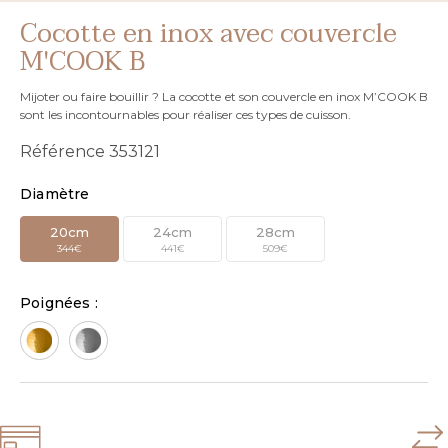
Cocotte en inox avec couvercle
M'COOK B
Mijoter ou faire bouillir ? La cocotte et son couvercle en inox M’COOK B
sont les incontournables pour réaliser ces types de cuisson.
Référence
353121
Diamètre
20cm
24cm
28cm
344€
441€
509€
Poignées :