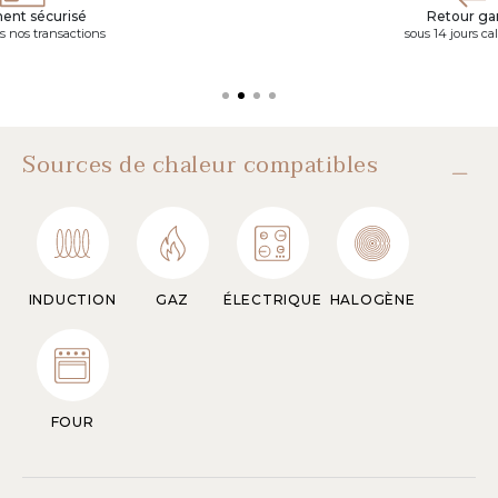
ent sécurisé
Retour gar
s nos transactions
sous 14 jours ca
Sources de chaleur compatibles
INDUCTION
GAZ
ÉLECTRIQUE
HALOGÈNE
FOUR