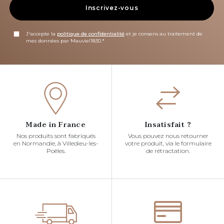
Inscrivez-vous
J'accepte la
politique de confidentialité
et je consens au traitement de
mes données par Mauviel1830.*
Made in France
Insatisfait ?
Nos produits sont fabriqués
Vous pouvez nous retourner
en Normandie, à Villedieu-les-
votre produit, via le formulaire
Poêles.
de rétractation.