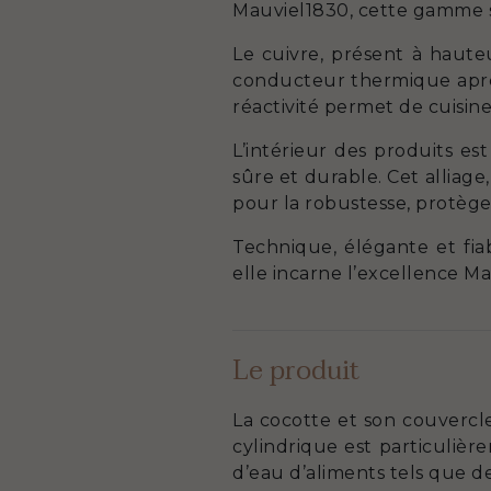
Mauviel1830, cette gamme s
Le cuivre, présent à haute
conducteur thermique après 
réactivité permet de cuisine
L’intérieur des produits es
sûre et durable. Cet alliag
pour la robustesse, protège 
Technique, élégante et fiab
elle incarne l’excellence Ma
Le produit
La cocotte et son couvercle
cylindrique est particuliè
d’eau d’aliments tels que d