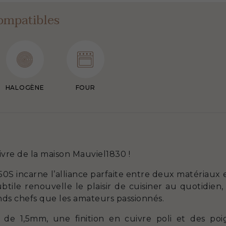
ompatibles
HALOGÈNE
FOUR
ivre de la maison Mauviel1830 !
0S incarne l’alliance parfaite entre deux matériaux 
ubtile renouvelle le plaisir de cuisiner au quotidie
ands chefs que les amateurs passionnés.
 de 1,5mm, une finition en cuivre poli et des poi