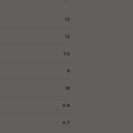
12
12
7,5
9
18
0,8
0,7