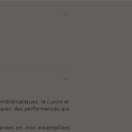
emblématiques : le cuivre et
n, avec des performances qui
gnées en inox estampillées