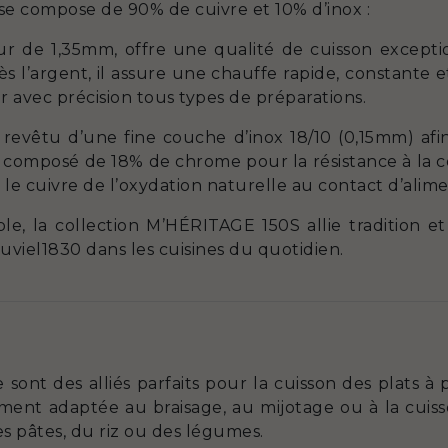
e compose de 90% de cuivre et 10% d’inox :
ur de 1,35mm, offre une qualité de cuisson except
l’argent, il assure une chauffe rapide, constante e
r avec précision tous types de préparations.
t revêtu d’une fine couche d’inox 18/10 (0,15mm) afin
e, composé de 18% de chrome pour la résistance à la c
le cuivre de l’oxydation naturelle au contact d’alime
le, la collection M’HÉRITAGE 150S allie tradition e
uviel1830 dans les cuisines du quotidien.
 sont des alliés parfaits pour la cuisson des plats à 
rement adaptée au braisage, au mijotage ou à la cui
es pâtes, du riz ou des légumes.