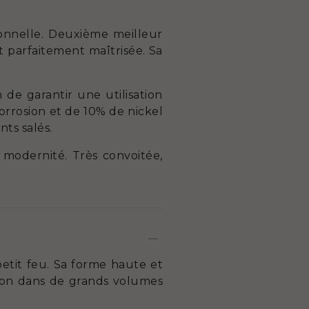
ionnelle. Deuxième meilleur
t parfaitement maîtrisée. Sa
 de garantir une utilisation
orrosion et de 10% de nickel
nts salés.
t modernité. Très convoitée,
petit feu. Sa forme haute et
sson dans de grands volumes