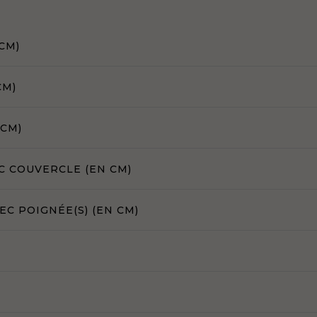
CM)
CM)
 CM)
C COUVERCLE (EN CM)
C POIGNÉE(S) (EN CM)