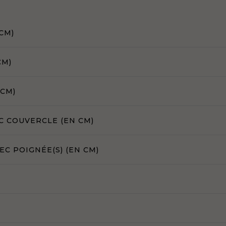
CM)
CM)
 CM)
C COUVERCLE (EN CM)
C POIGNÉE(S) (EN CM)