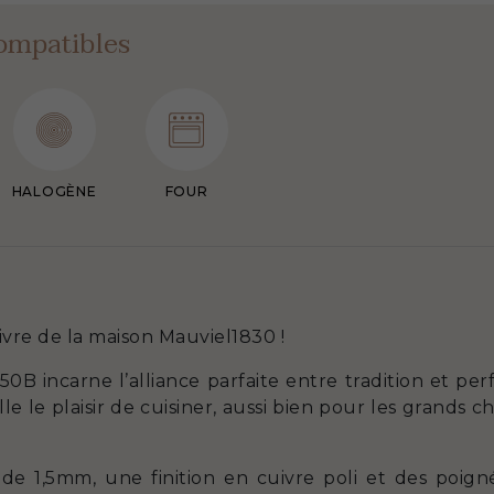
ompatibles
HALOGÈNE
FOUR
ivre de la maison Mauviel1830 !
0B incarne l’alliance parfaite entre tradition et pe
le le plaisir de cuisiner, aussi bien pour les grands 
de 1,5mm, une finition en cuivre poli et des poig