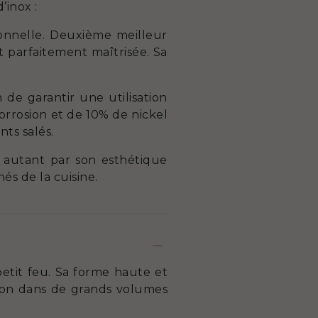
inox :
ionnelle. Deuxième meilleur
t parfaitement maîtrisée. Sa
 de garantir une utilisation
orrosion et de 10% de nickel
nts salés.
 autant par son esthétique
és de la cuisine.
petit feu. Sa forme haute et
sson dans de grands volumes