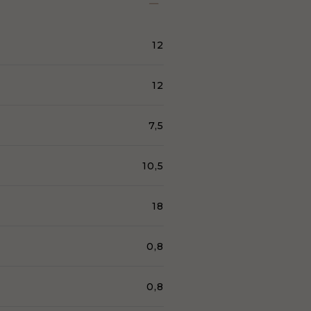
12
12
7,5
10,5
18
0,8
0,8