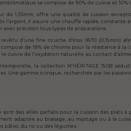
emblématique se compose de 90% de cuivre et 10% d’
ur de 1,35mm, offre une qualité de cuisson except
l’argent, il assure une chauffe rapide, constante e
r avec précision tous types de préparations.
t revêtu d’une fine couche d’inox 18/10 (0,15mm) afin
e, composé de 18% de chrome pour la résistance à la c
le cuivre de l’oxydation naturelle au contact d’alime
intemporelle, la collection M’HÉRITAGE 150B séduit
ires. Une gamme iconique, recherchée par les passionn
 sont des alliés parfaits pour la cuisson des plats à 
rement adaptée au braisage, au mijotage ou à la cui
es pâtes, du riz ou des légumes.