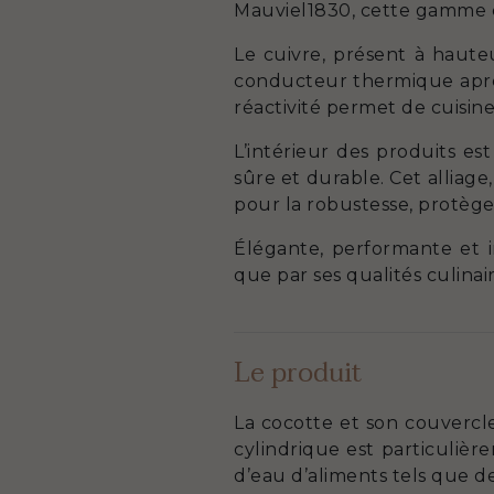
Mauviel1830, cette gamme 
Le cuivre, présent à haute
conducteur thermique après 
réactivité permet de cuisine
L’intérieur des produits es
sûre et durable. Cet alliag
pour la robustesse, protège 
Élégante, performante et 
que par ses qualités culina
Le produit
La cocotte et son couvercle
cylindrique est particuliè
d’eau d’aliments tels que d