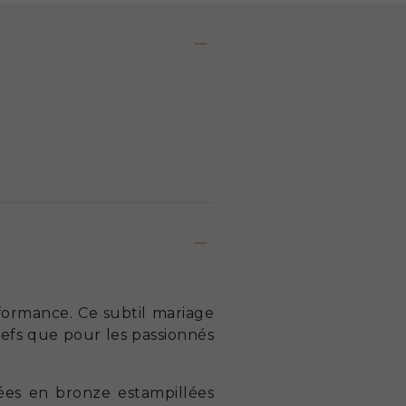
rformance. Ce subtil mariage
chefs que pour les passionnés
nées en bronze estampillées