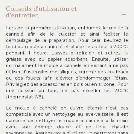
Conseils d'utilisation et
d'entretien
Lors de la première utilisation, enfournez le moule à
cannelé afin de le culotter et ainsi faciliter le
démoulage de la préparation. Pour cela, beurrez le
fond du moule à cannelé et placez-le au four à 200°C
pendant 1 heure. Laissez-le refroidir et retirez la
graisse avec du papier absorbant. Ensuite, utiliser
normalement le moule à cannelé en veillant à ne pas
utiliser d’ustensiles métalliques, comme des couteaux
ou des fouets, afin d’éviter d’endommager l’étain.
Privilégiez des accessoires en bois ou en silicone. Pour
une cuisson au four, ne pas excéder les 230°C
(thermostat 7/8).
Le moule à cannelé en cuivre étamé n’est pas
compatible avec un nettoyage au lave-vaisselle. Il est
conseillé de nettoyer le moule à cannelé à la main
avec une éponge douce et de l’eau chaude
savonneuse. Assurez-vous d’utiliser un nettoyant sans