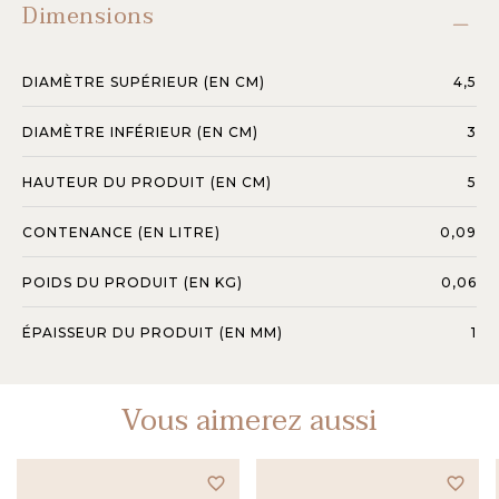
Dimensions
DIAMÈTRE SUPÉRIEUR (EN CM)
4,5
DIAMÈTRE INFÉRIEUR (EN CM)
3
HAUTEUR DU PRODUIT (EN CM)
5
CONTENANCE (EN LITRE)
0,09
POIDS DU PRODUIT (EN KG)
0,06
ÉPAISSEUR DU PRODUIT (EN MM)
1
Vous aimerez aussi
favorite_border
favorite_border