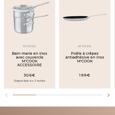
M'COOK
M'COOK
Bain-marie en inox
Poêle à crêpes
avec couvercle
antiadhésive en inox
M'COOK
M'COOK
ACCESSOIRE
306€
199€
Disponible en 2 tailles