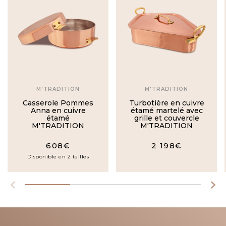
M'TRADITION
M'TRADITION
Casserole Pommes
Turbotière en cuivre
Anna en cuivre
étamé martelé avec
étamé
grille et couvercle
M'TRADITION
M'TRADITION
608€
2 198€
Disponible en 2 tailles