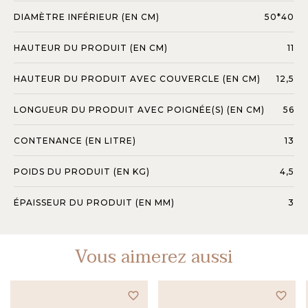
DIAMÈTRE INFÉRIEUR (EN CM)
50*40
HAUTEUR DU PRODUIT (EN CM)
11
HAUTEUR DU PRODUIT AVEC COUVERCLE (EN CM)
12,5
LONGUEUR DU PRODUIT AVEC POIGNÉE(S) (EN CM)
56
CONTENANCE (EN LITRE)
13
POIDS DU PRODUIT (EN KG)
4,5
ÉPAISSEUR DU PRODUIT (EN MM)
3
Vous aimerez aussi
favorite_border
favorite_border