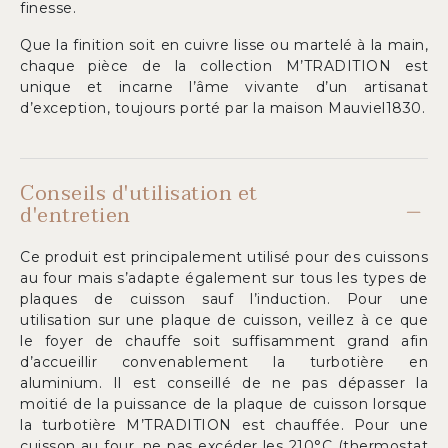
finesse.
Que la finition soit en cuivre lisse ou martelé à la main,
chaque pièce de la collection M’TRADITION est
unique et incarne l’âme vivante d’un artisanat
d’exception, toujours porté par la maison Mauviel1830.
Conseils d'utilisation et
d'entretien
Ce produit est principalement utilisé pour des cuissons
au four mais s’adapte également sur tous les types de
plaques de cuisson sauf l’induction. Pour une
utilisation sur une plaque de cuisson, veillez à ce que
le foyer de chauffe soit suffisamment grand afin
d’accueillir convenablement la turbotière en
aluminium. Il est conseillé de ne pas dépasser la
moitié de la puissance de la plaque de cuisson lorsque
la turbotière M’TRADITION est chauffée. Pour une
cuisson au four, ne pas excéder les 210°C (thermostat