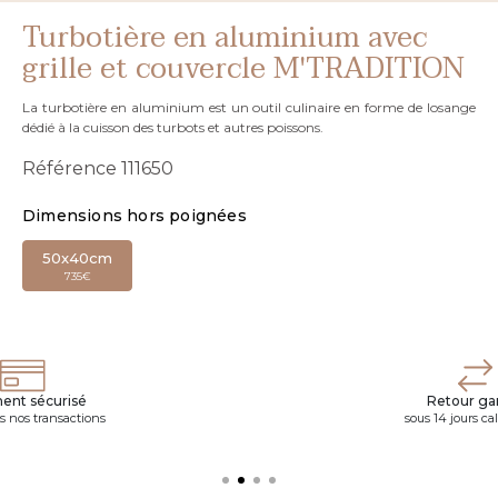
Turbotière en aluminium avec
grille et couvercle M'TRADITION
La turbotière en aluminium est un outil culinaire en forme de losange
dédié à la cuisson des turbots et autres poissons.
Référence
111650
Dimensions hors poignées
50x40cm
735€
ent sécurisé
Retour gar
s nos transactions
sous 14 jours ca