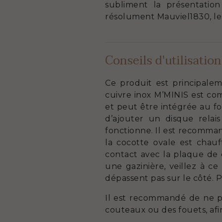
subliment la présentatio
résolument Mauviel1830, les
Conseils d'utilisation
Ce produit est principalem
cuivre inox M’MINIS est com
et peut être intégrée au fou
d’ajouter un disque relai
fonctionne. Il est recomman
la cocotte ovale est chauf
contact avec la plaque de cu
une gazinière, veillez à c
dépassent pas sur le côté. 
Il est recommandé de ne pas
couteaux ou des fouets, afin 