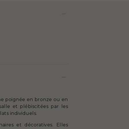
une poignée en bronze ou en
alle et plébiscitées par les
ats individuels.
aires et décoratives. Elles