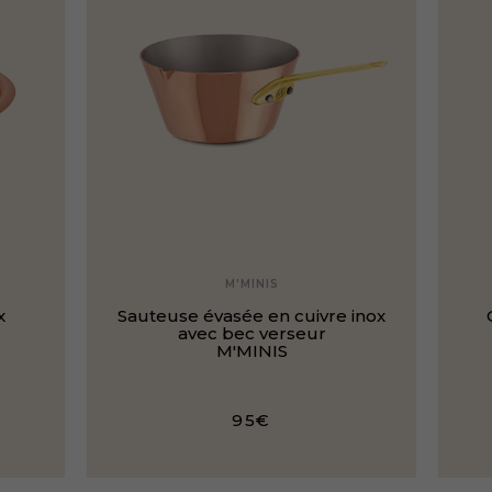
M'MINIS
x
Sauteuse évasée en cuivre inox
avec bec verseur
M'MINIS
95€