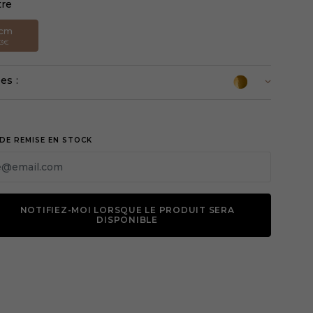
tre
2cm
13€
es :
DE REMISE EN STOCK
NOTIFIEZ-MOI LORSQUE LE PRODUIT SERA
DISPONIBLE