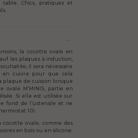
able. Chics, pratiques et
ls.
nmoins, la cocotte ovale en
auf les plaques à induction,
souhaitée, il sera nécessaire
le en cuivre pour que cela
la plaque de cuisson lorsque
te ovale M’MINIS, partie en
sée. Si elle est utilisée sur
e fond de l’ustensile et ne
hermostat 10).
 la cocotte ovale, comme des
soires en bois ou en silicone.