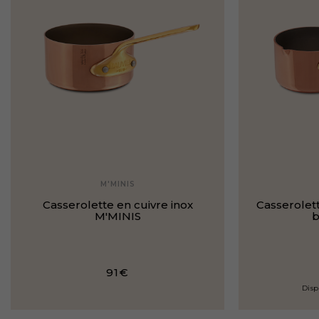
M'MINIS
Casserolette en cuivre inox
Casserolett
M'MINIS
b
91€
Disp