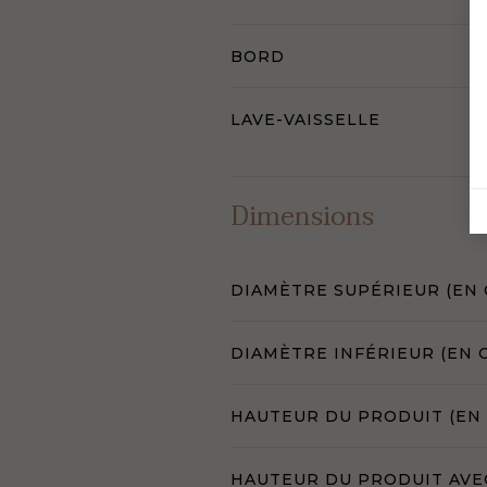
BORD
LAVE-VAISSELLE
Dimensions
DIAMÈTRE SUPÉRIEUR (EN 
DIAMÈTRE INFÉRIEUR (EN 
HAUTEUR DU PRODUIT (EN
HAUTEUR DU PRODUIT AVE