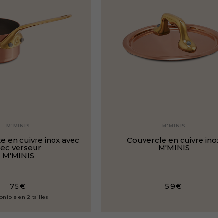
M'MINIS
M'MINIS
e en cuivre inox avec
Couvercle en cuivre ino
ec verseur
M'MINIS
M'MINIS
75€
59€
onible en 2 tailles