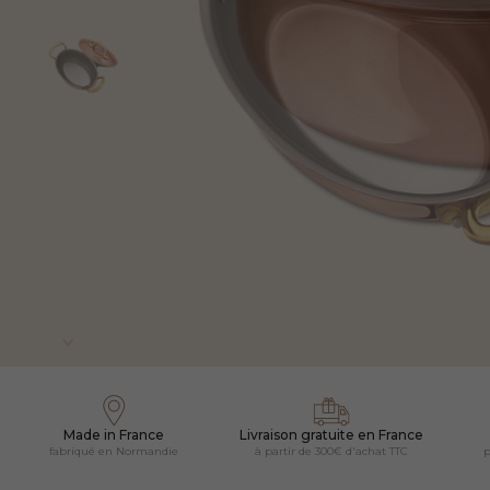
Made in France
Livraison gratuite en France
fabriqué en Normandie
à partir de 300€ d'achat TTC
p