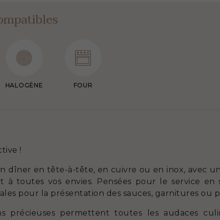
ompatibles
HALOGÈNE
FOUR
tive !
n dîner en tête-à-tête, en cuivre ou en inox, avec 
t à toutes vos envies. Pensées pour le service en s
éales pour la présentation des sauces, garnitures ou pl
ns précieuses permettent toutes les audaces culin