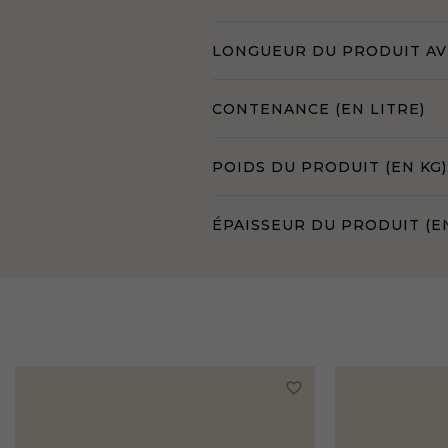
LONGUEUR DU PRODUIT AVE
CONTENANCE (EN LITRE)
POIDS DU PRODUIT (EN KG)
ÉPAISSEUR DU PRODUIT (E
favorite_border