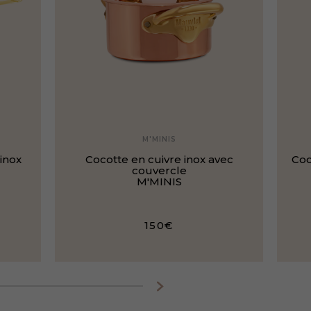
M'MINIS
inox
Cocotte en cuivre inox avec
Coc
couvercle
M'MINIS
150€