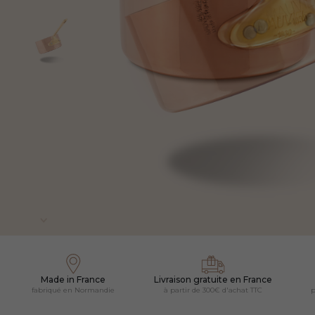
Made in France
Livraison gratuite en France
fabriqué en Normandie
à partir de 300€ d'achat TTC
p