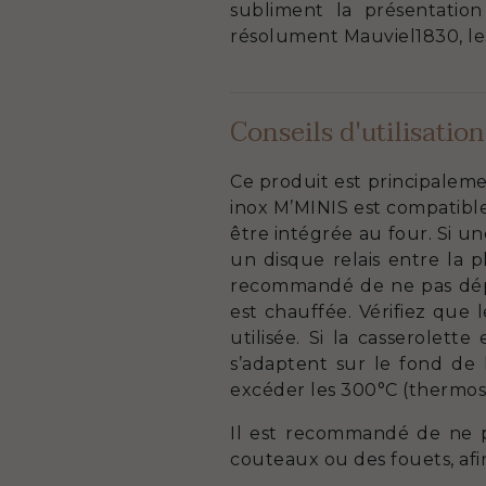
subliment la présentatio
résolument Mauviel1830, les
Conseils d'utilisation
Ce produit est principaleme
inox M’MINIS est compatible
être intégrée au four. Si un
un disque relais entre la p
recommandé de ne pas dépas
est chauffée. Vérifiez que 
utilisée. Si la casserolett
s’adaptent sur le fond de 
excéder les 300°C (thermost
Il est recommandé de ne pa
couteaux ou des fouets, afin 