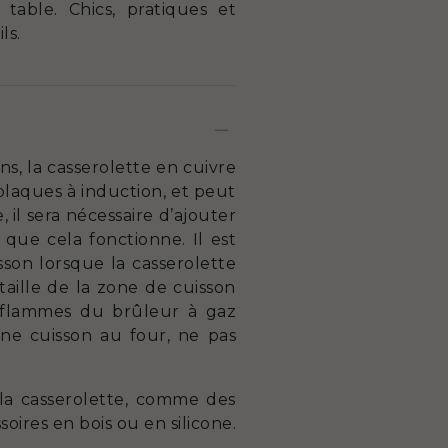
able. Chics, pratiques et
ls.
s, la casserolette en cuivre
plaques à induction, et peut
 il sera nécessaire d’ajouter
 que cela fonctionne. Il est
son lorsque la casserolette
taille de la zone de cuisson
les flammes du brûleur à gaz
une cuisson au four, ne pas
 la casserolette, comme des
soires en bois ou en silicone.