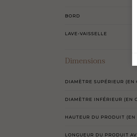
BORD
LAVE-VAISSELLE
Dimensions
DIAMÈTRE SUPÉRIEUR (EN 
DIAMÈTRE INFÉRIEUR (EN 
HAUTEUR DU PRODUIT (EN
LONGUEUR DU PRODUIT AVE