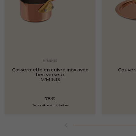
M'MINIS
Casserolette en cuivre inox avec
Couverc
bec verseur
M'MINIS
75€
Disponible en 2 tailles