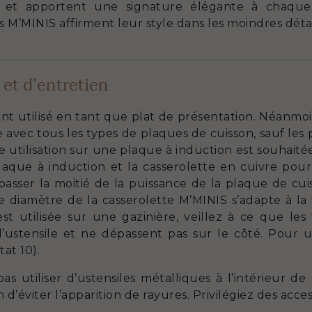
n et apportent une signature élégante à chaque t
 M’MINIS affirment leur style dans les moindres détai
 et d'entretien
nt utilisé en tant que plat de présentation. Néanmoin
 avec tous les types de plaques de cuisson, sauf les 
e utilisation sur une plaque à induction est souhaitée,
laque à induction et la casserolette en cuivre pour
ser la moitié de la puissance de la plaque de cuis
le diamètre de la casserolette M’MINIS s’adapte à la 
e est utilisée sur une gazinière, veillez à ce que 
l’ustensile et ne dépassent pas sur le côté. Pour 
at 10).
s utiliser d’ustensiles métalliques à l’intérieur de
d’éviter l’apparition de rayures. Privilégiez des acces