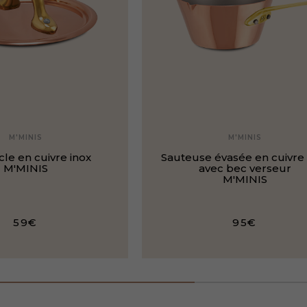
M'MINIS
M'MINIS
le en cuivre inox
Sauteuse évasée en cuivre 
M'MINIS
avec bec verseur
M'MINIS
59€
95€