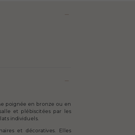
une poignée en bronze ou en
alle et plébiscitées par les
ats individuels.
aires et décoratives. Elles