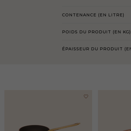
CONTENANCE (EN LITRE)
POIDS DU PRODUIT (EN KG)
ÉPAISSEUR DU PRODUIT (E
favorite_border