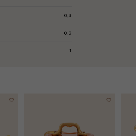
0,3
0,3
1
favorite_border
favorite_border