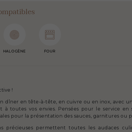
ompatibles
HALOGÈNE
FOUR
tive !
n dîner en tête-à-tête, en cuivre ou en inox, avec 
t à toutes vos envies. Pensées pour le service en s
éales pour la présentation des sauces, garnitures ou pl
ns précieuses permettent toutes les audaces culin