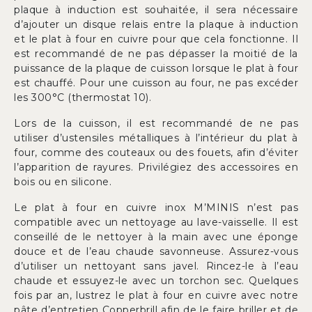
plaque à induction est souhaitée, il sera nécessaire
d’ajouter un disque relais entre la plaque à induction
et le plat à four en cuivre pour que cela fonctionne. Il
est recommandé de ne pas dépasser la moitié de la
puissance de la plaque de cuisson lorsque le plat à four
est chauffé. Pour une cuisson au four, ne pas excéder
les 300°C (thermostat 10).
Lors de la cuisson, il est recommandé de ne pas
utiliser d’ustensiles métalliques à l’intérieur du plat à
four, comme des couteaux ou des fouets, afin d’éviter
l’apparition de rayures. Privilégiez des accessoires en
bois ou en silicone.
Le plat à four en cuivre inox M’MINIS n’est pas
compatible avec un nettoyage au lave-vaisselle. Il est
conseillé de le nettoyer à la main avec une éponge
douce et de l’eau chaude savonneuse. Assurez-vous
d’utiliser un nettoyant sans javel. Rincez-le à l’eau
chaude et essuyez-le avec un torchon sec. Quelques
fois par an, lustrez le plat à four en cuivre avec notre
pâte d’entretien Copperbrill afin de le faire briller et de