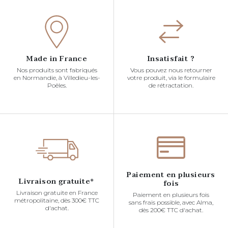
Made in France
Insatisfait ?
Nos produits sont fabriqués
Vous pouvez nous retourner
en Normandie, à Villedieu-les-
votre produit, via le formulaire
Poêles.
de rétractation.
Paiement en plusieurs
Livraison gratuite*
fois
Livraison gratuite en France
Paiement en plusieurs fois
métropolitaine, dès 300€ TTC
sans frais possible, avec Alma,
d'achat.
dès 200€ TTC d'achat.