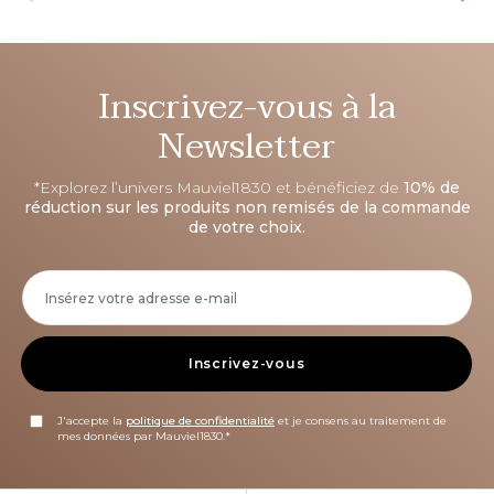
Inscrivez-vous à la
Newsletter
*Explorez l’univers Mauviel1830 et bénéficiez de
10% de
réduction sur les produits non remisés de la commande
de votre choix.
Inscrivez-vous
J'accepte la
politique de confidentialité
et je consens au traitement de
mes données par Mauviel1830.*