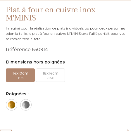
Plat à four en cuivre inox
M'MINIS
Imaginé pour la réalisation de plats individuels ou pour deux personnes
selon la taille, le plat à four en cuivre M’MINIS sera l’allié parfait pour vos
soirées en tête-à-tête.
Référence
650914
Dimensions hors poignées
14x10cm
18x14cm
181€
225€
Poignées :