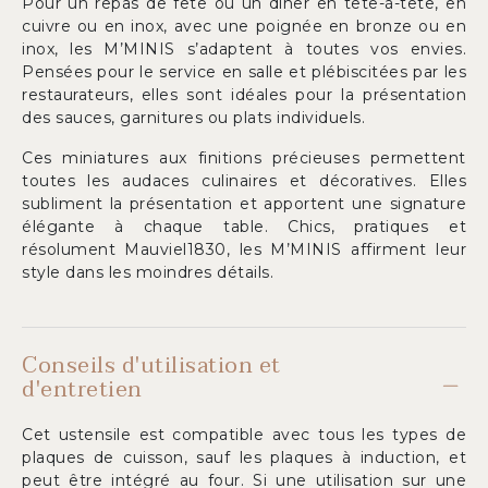
Pour un repas de fête ou un dîner en tête-à-tête, en
cuivre ou en inox, avec une poignée en bronze ou en
inox, les M’MINIS s’adaptent à toutes vos envies.
Pensées pour le service en salle et plébiscitées par les
restaurateurs, elles sont idéales pour la présentation
des sauces, garnitures ou plats individuels.
Ces miniatures aux finitions précieuses permettent
toutes les audaces culinaires et décoratives. Elles
subliment la présentation et apportent une signature
élégante à chaque table. Chics, pratiques et
résolument Mauviel1830, les M’MINIS affirment leur
style dans les moindres détails.
Conseils d'utilisation et
d'entretien
Cet ustensile est compatible avec tous les types de
plaques de cuisson, sauf les plaques à induction, et
peut être intégré au four. Si une utilisation sur une