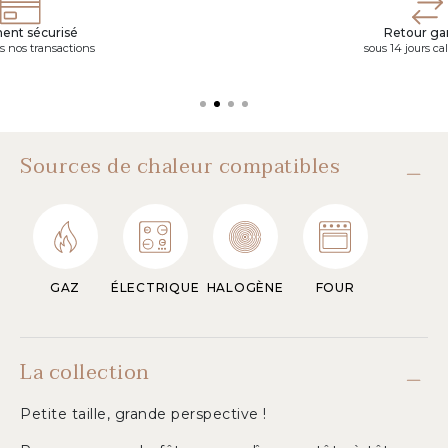
ent sécurisé
Retour gar
s nos transactions
sous 14 jours ca
Sources de chaleur compatibles
GAZ
ÉLECTRIQUE
HALOGÈNE
FOUR
La collection
Petite taille, grande perspective !