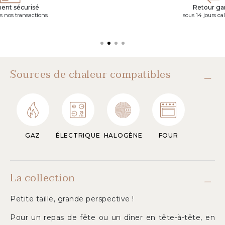
ent sécurisé
Retour gar
s nos transactions
sous 14 jours ca
Sources de chaleur compatibles
GAZ
ÉLECTRIQUE
HALOGÈNE
FOUR
La collection
Petite taille, grande perspective !
Pour un repas de fête ou un dîner en tête-à-tête, en