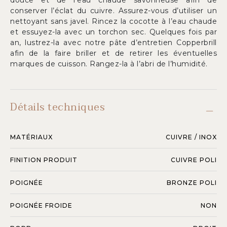
douce et de l’eau chaude savonneuse afin de
conserver l’éclat du cuivre. Assurez-vous d’utiliser un
nettoyant sans javel. Rincez la cocotte à l’eau chaude
et essuyez-la avec un torchon sec. Quelques fois par
an, lustrez-la avec notre pâte d’entretien Copperbrill
afin de la faire briller et de retirer les éventuelles
marques de cuisson. Rangez-la à l’abri de l’humidité.
Détails techniques
MATÉRIAUX
CUIVRE / INOX
FINITION PRODUIT
CUIVRE POLI
POIGNÉE
BRONZE POLI
POIGNÉE FROIDE
NON