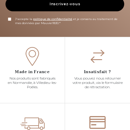
Inscrivez-vous
J'accepte la
politique de confidentialité
et je consens au traitement de
mes données par Mauviel1830.*
Made in France
Insatisfait ?
Nos produits sont fabriqués
Vous pouvez nous retourner
en Normandie, à Villedieu-les-
votre produit, via le formulaire
Poêles.
de rétractation.