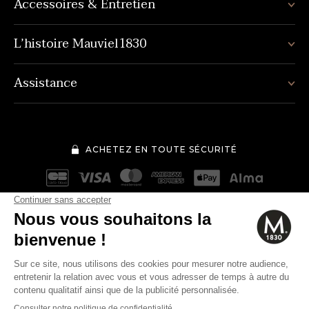
Accessoires & Entretien
L’histoire Mauviel1830
Assistance
ACHETEZ EN TOUTE SÉCURITÉ
Mentions légales
Conditions générales de vente
150€
Quantité
-
+
Politique de protection des données personnelles
Cookies