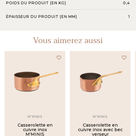
POIDS DU PRODUIT (EN KG)
0,4
ÉPAISSEUR DU PRODUIT (EN MM)
1
Vous aimerez aussi
favorite_border
favorite_border
M'MINIS
M'MINIS
Casserolette en
Casserolette en
cuivre inox
cuivre inox avec bec
M'MINIS
verseur