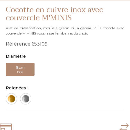
Cocotte en cuivre inox avec
couvercle M'MINIS
Plat de présentation, moule à gratin ou à gâteau ? La cocotte avec
couvercle M’MINIS vous laisse l’embarras du choix.
Référence
653109
Diamètre
9cm
150€
Poignées :