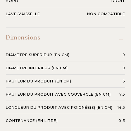
BORD
DROIT
LAVE-VAISSELLE
NON COMPATIBLE
Dimensions
DIAMÈTRE SUPÉRIEUR (EN CM)
9
DIAMÈTRE INFÉRIEUR (EN CM)
9
HAUTEUR DU PRODUIT (EN CM)
5
HAUTEUR DU PRODUIT AVEC COUVERCLE (EN CM)
7,5
LONGUEUR DU PRODUIT AVEC POIGNÉE(S) (EN CM)
14,5
CONTENANCE (EN LITRE)
0,3