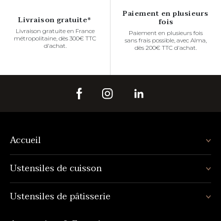
Paiement en plusieurs
Livraison gratuite*
fois
Livraison gratuite en France
Paiement en plusieurs fois
métropolitaine, dès 300€ TTC
sans frais possible, avec Alma,
d'achat.
dès 200€ TTC d'achat.
Accueil
Ustensiles de cuisson
Ustensiles de pâtisserie