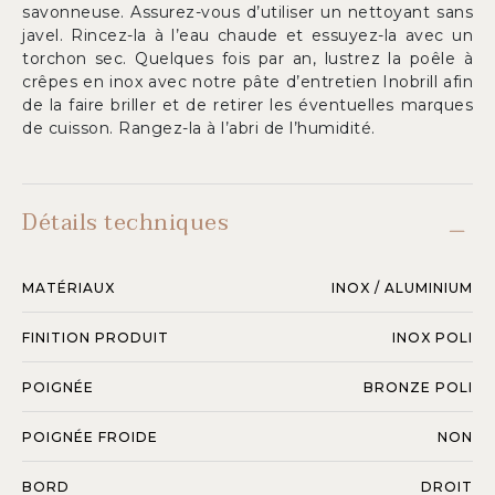
savonneuse. Assurez-vous d’utiliser un nettoyant sans
javel. Rincez-la à l’eau chaude et essuyez-la avec un
torchon sec. Quelques fois par an, lustrez la poêle à
crêpes en inox avec notre pâte d’entretien Inobrill afin
de la faire briller et de retirer les éventuelles marques
de cuisson. Rangez-la à l’abri de l’humidité.
Détails techniques
MATÉRIAUX
INOX / ALUMINIUM
FINITION PRODUIT
INOX POLI
POIGNÉE
BRONZE POLI
POIGNÉE FROIDE
NON
BORD
DROIT