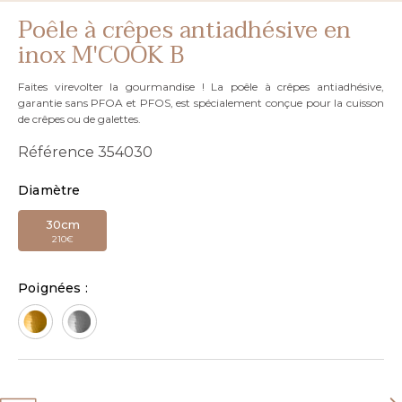
Poêle à crêpes antiadhésive en
inox M'COOK B
Faites virevolter la gourmandise ! La poêle à crêpes antiadhésive,
garantie sans PFOA et PFOS, est spécialement conçue pour la cuisson
de crêpes ou de galettes.
Référence
354030
Diamètre
30cm
210€
Poignées :