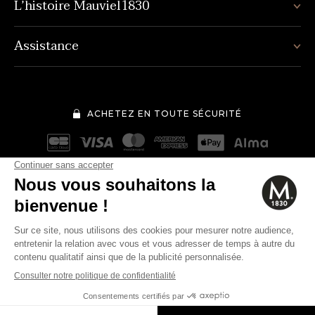
L’histoire Mauviel1830
Assistance
ACHETEZ EN TOUTE SÉCURITÉ
Mentions légales
Conditions générales de vente
210€
Quantité
-
+
Politique de protection des données personnelles
Cookies
Modifier vos préférences en matière de cookies
AJOUTER AU PANIER
© 2026 Mauviel 1830.