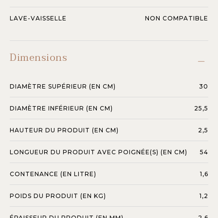
LAVE-VAISSELLE
NON COMPATIBLE
Dimensions
DIAMÈTRE SUPÉRIEUR (EN CM)
30
DIAMÈTRE INFÉRIEUR (EN CM)
25,5
HAUTEUR DU PRODUIT (EN CM)
2,5
LONGUEUR DU PRODUIT AVEC POIGNÉE(S) (EN CM)
54
CONTENANCE (EN LITRE)
1,6
POIDS DU PRODUIT (EN KG)
1,2
ÉPAISSEUR DU PRODUIT (EN MM)
2,6