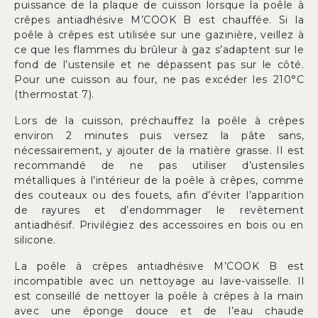
puissance de la plaque de cuisson lorsque la poêle à
crêpes antiadhésive M’COOK B est chauffée. Si la
poêle à crêpes est utilisée sur une gazinière, veillez à
ce que les flammes du brûleur à gaz s’adaptent sur le
fond de l’ustensile et ne dépassent pas sur le côté.
Pour une cuisson au four, ne pas excéder les 210°C
(thermostat 7).
Lors de la cuisson, préchauffez la poêle à crêpes
environ 2 minutes puis versez la pâte sans,
nécessairement, y ajouter de la matière grasse. Il est
recommandé de ne pas utiliser d’ustensiles
métalliques à l’intérieur de la poêle à crêpes, comme
des couteaux ou des fouets, afin d’éviter l’apparition
de rayures et d’endommager le revêtement
antiadhésif. Privilégiez des accessoires en bois ou en
silicone.
La poêle à crêpes antiadhésive M’COOK B est
incompatible avec un nettoyage au lave-vaisselle. Il
est conseillé de nettoyer la poêle à crêpes à la main
avec une éponge douce et de l’eau chaude