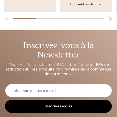
Disponible en 6 tailles
Inscrivez-vous à la
Newsletter
*Explorez l’univers Mauviel1830 et bénéficiez de
10% de
réduction sur les produits non remisés de la commande
de votre choix.
Inscrivez-vous