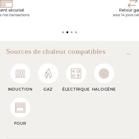
ent sécurisé
Retour gar
s nos transactions
sous 14 jours ca
Sources de chaleur compatibles
INDUCTION
GAZ
ÉLECTRIQUE
HALOGÈNE
FOUR