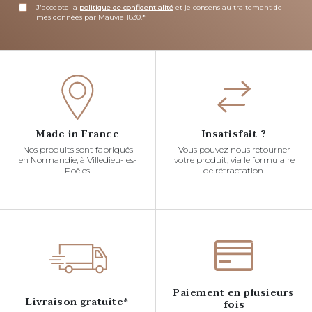
J'accepte la
politique de confidentialité
et je consens au traitement de
mes données par Mauviel1830.*
Made in France
Insatisfait ?
Nos produits sont fabriqués
Vous pouvez nous retourner
en Normandie, à Villedieu-les-
votre produit, via le formulaire
Poêles.
de rétractation.
Paiement en plusieurs
Livraison gratuite*
fois