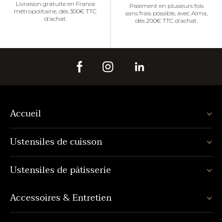
Livraison gratuite en France
Paiement en plusieurs fois
métropolitaine, dès 300€ TTC
sans frais possible, avec Alma,
d'achat.
dès 200€ TTC d'achat.
Accueil
Ustensiles de cuisson
Ustensiles de pâtisserie
Accessoires & Entretien