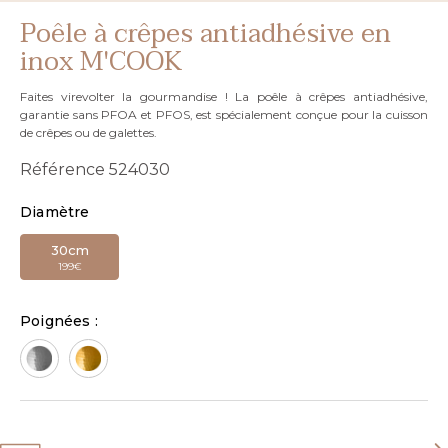
Poêle à crêpes antiadhésive en
inox M'COOK
Faites virevolter la gourmandise ! La poêle à crêpes antiadhésive,
garantie sans PFOA et PFOS, est spécialement conçue pour la cuisson
de crêpes ou de galettes.
Référence
524030
Diamètre
30cm
199€
Poignées :