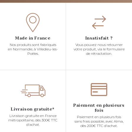
Made in France
Insatisfait ?
Nos produits sont fabriqués
Vous pouvez nous retourner
en Normandie, à Villedieu-les-
votre produit, via le formulaire
Poêles.
de rétractation.
Paiement en plusieurs
Livraison gratuite*
fois
Livraison gratuite en France
Paiement en plusieurs fois
métropolitaine, dès 300€ TTC
sans frais possible, avec Alma,
d'achat.
dès 200€ TTC d'achat.