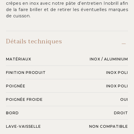
crêpes en inox avec notre pâte d’entretien Inobrill afin
de la faire briller et de retirer les éventuelles marques
de cuisson.
Détails techniques
MATÉRIAUX
INOX / ALUMINIUM
FINITION PRODUIT
INOX POLI
POIGNÉE
INOX POLI
POIGNÉE FROIDE
OUI
BORD
DROIT
LAVE-VAISSELLE
NON COMPATIBLE