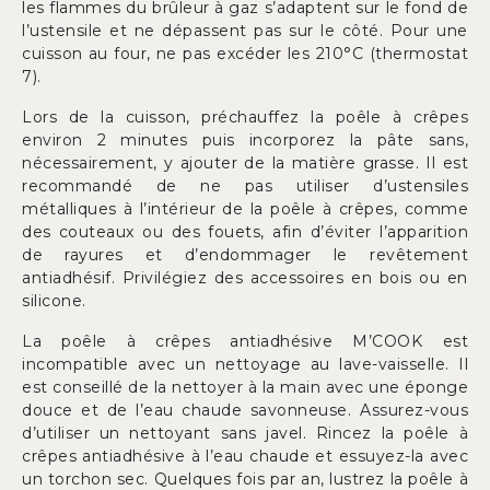
les flammes du brûleur à gaz s’adaptent sur le fond de
l’ustensile et ne dépassent pas sur le côté. Pour une
cuisson au four, ne pas excéder les 210°C (thermostat
7).
Lors de la cuisson, préchauffez la poêle à crêpes
environ 2 minutes puis incorporez la pâte sans,
nécessairement, y ajouter de la matière grasse. Il est
recommandé de ne pas utiliser d’ustensiles
métalliques à l’intérieur de la poêle à crêpes, comme
des couteaux ou des fouets, afin d’éviter l’apparition
de rayures et d’endommager le revêtement
antiadhésif. Privilégiez des accessoires en bois ou en
silicone.
La poêle à crêpes antiadhésive M’COOK est
incompatible avec un nettoyage au lave-vaisselle. Il
est conseillé de la nettoyer à la main avec une éponge
douce et de l’eau chaude savonneuse. Assurez-vous
d’utiliser un nettoyant sans javel. Rincez la poêle à
crêpes antiadhésive à l’eau chaude et essuyez-la avec
un torchon sec. Quelques fois par an, lustrez la poêle à