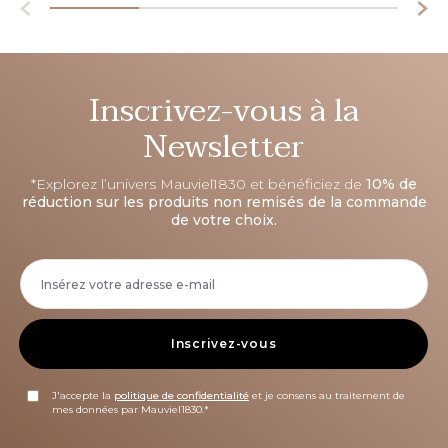
Inscrivez-vous à la
Newsletter
*Explorez l’univers Mauviel1830 et bénéficiez de
10% de
réduction sur les produits non remisés de la commande
de votre choix.
Inscrivez-vous
J'accepte la
politique de confidentialité
et je consens au traitement de
mes données par Mauviel1830.*