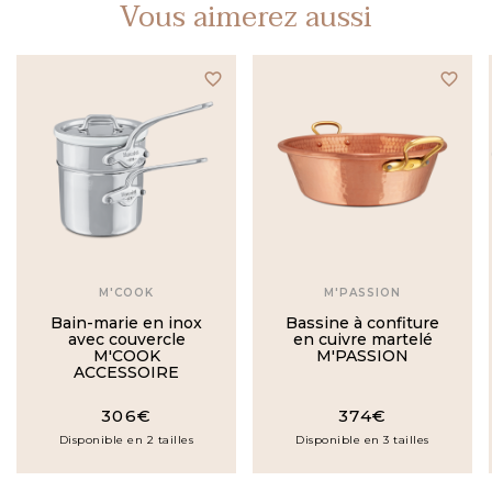
Vous aimerez aussi
favorite_border
favorite_border
M'COOK
M'PASSION
Bain-marie en inox
Bassine à confiture
avec couvercle
en cuivre martelé
M'COOK
M'PASSION
ACCESSOIRE
306€
374€
Disponible en 2 tailles
Disponible en 3 tailles