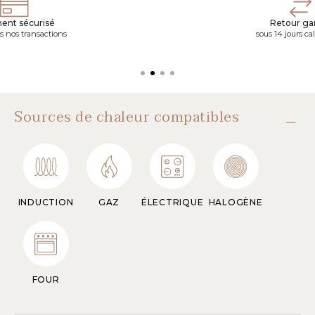
ent sécurisé
Retour gar
s nos transactions
sous 14 jours ca
Sources de chaleur compatibles
INDUCTION
GAZ
ÉLECTRIQUE
HALOGÈNE
FOUR