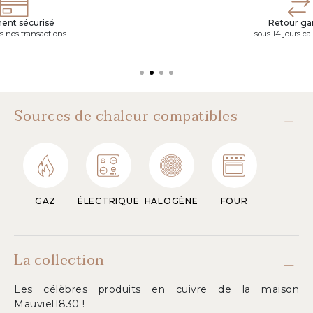
ent sécurisé
Retour gar
s nos transactions
sous 14 jours ca
Sources de chaleur compatibles
GAZ
ÉLECTRIQUE
HALOGÈNE
FOUR
La collection
Les célèbres produits en cuivre de la maison
Mauviel1830 !