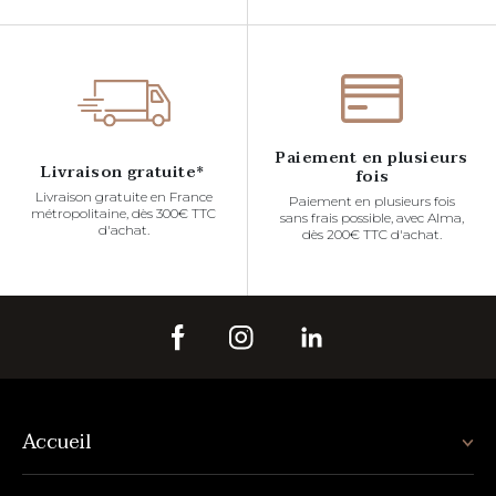
Paiement en plusieurs
Livraison gratuite*
fois
Livraison gratuite en France
Paiement en plusieurs fois
métropolitaine, dès 300€ TTC
sans frais possible, avec Alma,
d'achat.
dès 200€ TTC d'achat.
Accueil