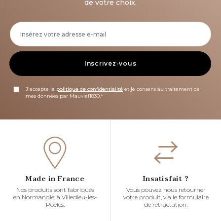
de votre choix.
Inscrivez-vous
J'accepte la
politique de confidentialité
et je consens au traitement de
mes données par Mauviel1830.*
Made in France
Insatisfait ?
Nos produits sont fabriqués
Vous pouvez nous retourner
en Normandie, à Villedieu-les-
votre produit, via le formulaire
Poêles.
de rétractation.