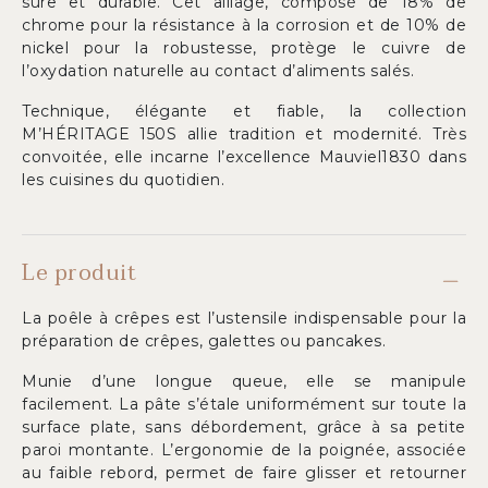
sûre et durable. Cet alliage, composé de 18% de
chrome pour la résistance à la corrosion et de 10% de
nickel pour la robustesse, protège le cuivre de
l’oxydation naturelle au contact d’aliments salés.
Technique, élégante et fiable, la collection
M’HÉRITAGE 150S allie tradition et modernité. Très
convoitée, elle incarne l’excellence Mauviel1830 dans
les cuisines du quotidien.
Le produit
La poêle à crêpes est l’ustensile indispensable pour la
préparation de crêpes, galettes ou pancakes.
Munie d’une longue queue, elle se manipule
facilement. La pâte s’étale uniformément sur toute la
surface plate, sans débordement, grâce à sa petite
paroi montante. L’ergonomie de la poignée, associée
au faible rebord, permet de faire glisser et retourner