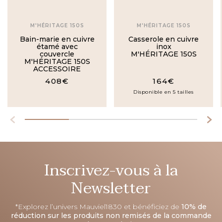
M'HÉRITAGE 150S
M'HÉRITAGE 150S
Bain-marie en cuivre
Casserole en cuivre
étamé avec
inox
couvercle
M'HÉRITAGE 150S
M'HÉRITAGE 150S
ACCESSOIRE
408€
164€
Disponible en 5 tailles
Inscrivez-vous à la
Newsletter
*Explorez l’univers Mauviel1830 et bénéficiez de
10% de
réduction sur les produits non remisés de la commande