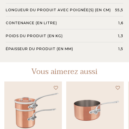
LONGUEUR DU PRODUIT AVEC POIGNÉE(S) (EN CM)
55,5
CONTENANCE (EN LITRE)
1,6
POIDS DU PRODUIT (EN KG)
1,3
ÉPAISSEUR DU PRODUIT (EN MM)
1,5
Vous aimerez aussi
favorite_border
favorite_border