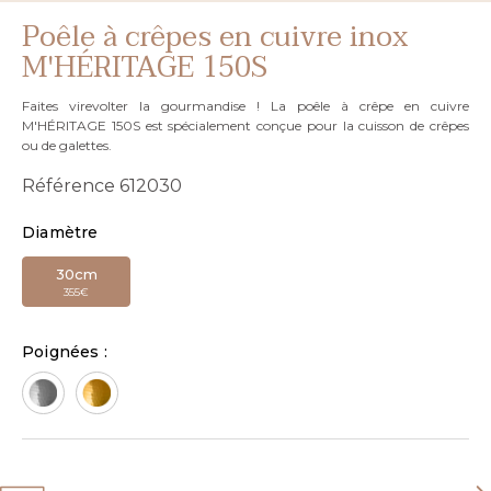
Poêle à crêpes en cuivre inox
M'HÉRITAGE 150S
Faites virevolter la gourmandise ! La poêle à crêpe en cuivre
M'HÉRITAGE 150S est spécialement conçue pour la cuisson de crêpes
ou de galettes.
Référence
612030
Diamètre
30cm
355€
Poignées :