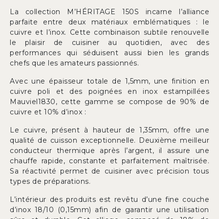
La collection M’HÉRITAGE 150S incarne l’alliance
parfaite entre deux matériaux emblématiques : le
cuivre et l’inox. Cette combinaison subtile renouvelle
le plaisir de cuisiner au quotidien, avec des
performances qui séduisent aussi bien les grands
chefs que les amateurs passionnés.
Avec une épaisseur totale de 1,5mm, une finition en
cuivre poli et des poignées en inox estampillées
Mauviel1830, cette gamme se compose de 90% de
cuivre et 10% d’inox :
Le cuivre, présent à hauteur de 1,35mm, offre une
qualité de cuisson exceptionnelle. Deuxième meilleur
conducteur thermique après l’argent, il assure une
chauffe rapide, constante et parfaitement maîtrisée.
Sa réactivité permet de cuisiner avec précision tous
types de préparations.
L’intérieur des produits est revêtu d’une fine couche
d’inox 18/10 (0,15mm) afin de garantir une utilisation