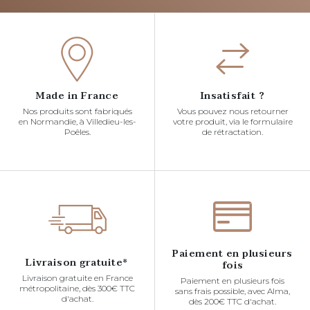
Made in France
Insatisfait ?
Nos produits sont fabriqués
Vous pouvez nous retourner
en Normandie, à Villedieu-les-
votre produit, via le formulaire
Poêles.
de rétractation.
Paiement en plusieurs
Livraison gratuite*
fois
Livraison gratuite en France
Paiement en plusieurs fois
métropolitaine, dès 300€ TTC
sans frais possible, avec Alma,
d'achat.
dès 200€ TTC d'achat.