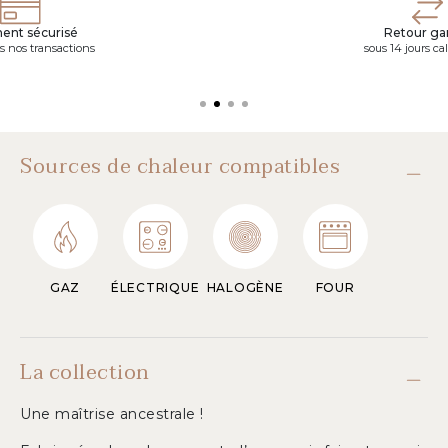
ent sécurisé
Retour gar
s nos transactions
sous 14 jours ca
Sources de chaleur compatibles
GAZ
ÉLECTRIQUE
HALOGÈNE
FOUR
La collection
Une maîtrise ancestrale !