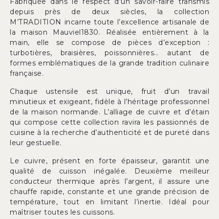
Fabriquée dans le respect d’un savoir-faire transmis
depuis près de deux siècles, la collection
M’TRADITION incarne toute l’excellence artisanale de
la maison Mauviel1830. Réalisée entièrement à la
main, elle se compose de pièces d’exception :
turbotières, braisières, poissonnières… autant de
formes emblématiques de la grande tradition culinaire
française.
Chaque ustensile est unique, fruit d’un travail
minutieux et exigeant, fidèle à l’héritage professionnel
de la maison normande. L’alliage de cuivre et d’étain
qui compose cette collection ravira les passionnés de
cuisine à la recherche d’authenticité et de pureté dans
leur gestuelle.
Le cuivre, présent en forte épaisseur, garantit une
qualité de cuisson inégalée. Deuxième meilleur
conducteur thermique après l’argent, il assure une
chauffe rapide, constante et une grande précision de
température, tout en limitant l’inertie. Idéal pour
maîtriser toutes les cuissons.