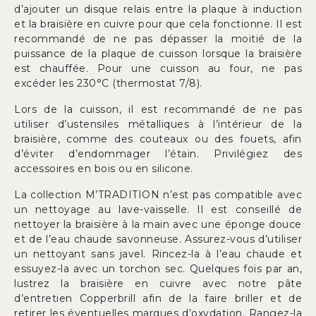
d’ajouter un disque relais entre la plaque à induction
et la braisière en cuivre pour que cela fonctionne. Il est
recommandé de ne pas dépasser la moitié de la
puissance de la plaque de cuisson lorsque la braisière
est chauffée. Pour une cuisson au four, ne pas
excéder les 230°C (thermostat 7/8).
Lors de la cuisson, il est recommandé de ne pas
utiliser d’ustensiles métalliques à l’intérieur de la
braisière, comme des couteaux ou des fouets, afin
d’éviter d’endommager l’étain. Privilégiez des
accessoires en bois ou en silicone.
La collection M’TRADITION n’est pas compatible avec
un nettoyage au lave-vaisselle. Il est conseillé de
nettoyer la braisière à la main avec une éponge douce
et de l’eau chaude savonneuse. Assurez-vous d’utiliser
un nettoyant sans javel. Rincez-la à l’eau chaude et
essuyez-la avec un torchon sec. Quelques fois par an,
lustrez la braisière en cuivre avec notre pâte
d’entretien Copperbrill afin de la faire briller et de
retirer les éventuelles marques d’oxydation. Rangez-la